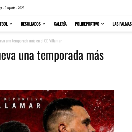
o - 9 agosto - 2026
TBOL
RESULTADOS
GALERÍA
POLIDEPORTIVO
LAS PALMAS
ueva una temporada más en el CD Villamar
nueva una temporada más