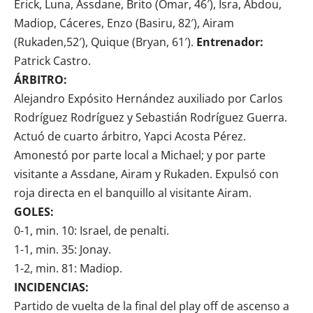
Erick, Luna, Assdane, Brito (Omar, 46′), Isra, Abdou,
Madiop, Cáceres, Enzo (Basiru, 82′), Airam
(Rukaden,52′), Quique (Bryan, 61′).
Entrenador:
Patrick Castro.
ÁRBITRO:
Alejandro Expósito Hernández auxiliado por Carlos
Rodríguez Rodríguez y Sebastián Rodríguez Guerra.
Actuó de cuarto árbitro, Yapci Acosta Pérez.
Amonestó por parte local a Michael; y por parte
visitante a Assdane, Airam y Rukaden. Expulsó con
roja directa en el banquillo al visitante Airam.
GOLES:
0-1, min. 10: Israel, de penalti.
1-1, min. 35: Jonay.
1-2, min. 81: Madiop.
INCIDENCIAS:
Partido de vuelta de la final del play off de ascenso a