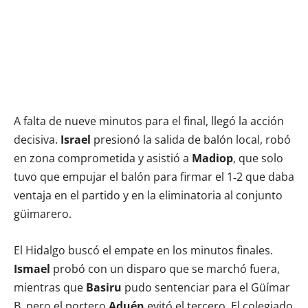
A falta de nueve minutos para el final, llegó la acción
decisiva.
Israel
presionó la salida de balón local, robó
en zona comprometida y asistió a
Madiop
, que solo
tuvo que empujar el balón para firmar el 1‑2 que daba
ventaja en el partido y en la eliminatoria al conjunto
güimarero.
El Hidalgo buscó el empate en los minutos finales.
Ismael
probó con un disparo que se marchó fuera,
mientras que
Basiru
pudo sentenciar para el Güímar
B, pero el portero
Aduén
evitó el tercero. El colegiado