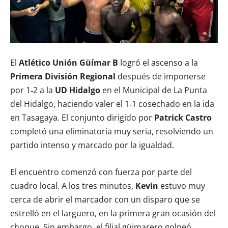
El
Atlético Unión Güímar B
logró el ascenso a la
Primera División Regional
después de imponerse
por 1‑2 a la
UD Hidalgo
en el Municipal de La Punta
del Hidalgo, haciendo valer el 1‑1 cosechado en la ida
en Tasagaya. El conjunto dirigido por
Patrick Castro
completó una eliminatoria muy seria, resolviendo un
partido intenso y marcado por la igualdad.
El encuentro comenzó con fuerza por parte del
cuadro local. A los tres minutos,
Kevin
estuvo muy
cerca de abrir el marcador con un disparo que se
estrelló en el larguero, en la primera gran ocasión del
choque. Sin embargo, el filial güimarero golpeó