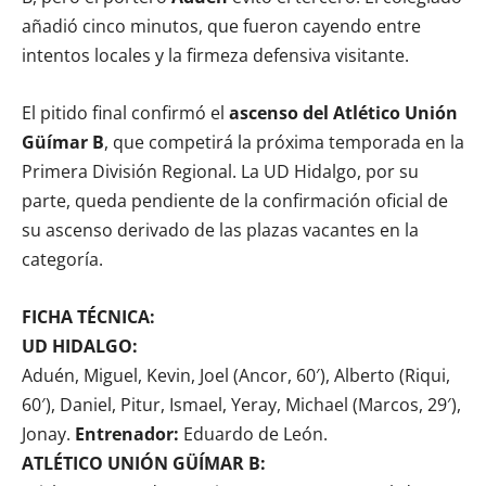
añadió cinco minutos, que fueron cayendo entre
intentos locales y la firmeza defensiva visitante.
El pitido final confirmó el
ascenso del Atlético Unión
Güímar B
, que competirá la próxima temporada en la
Primera División Regional. La UD Hidalgo, por su
parte, queda pendiente de la confirmación oficial de
su ascenso derivado de las plazas vacantes en la
categoría.
FICHA TÉCNICA:
UD HIDALGO:
Aduén, Miguel, Kevin, Joel (Ancor, 60′), Alberto (Riqui,
60′), Daniel, Pitur, Ismael, Yeray, Michael (Marcos, 29′),
Jonay.
Entrenador:
Eduardo de León.
ATLÉTICO UNIÓN GÜÍMAR B: