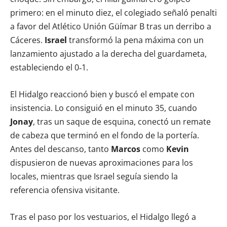
primero: en el minuto diez, el colegiado señaló penalti
a favor del Atlético Unión Güímar B tras un derribo a
Cáceres.
Israel
transformó la pena máxima con un
lanzamiento ajustado a la derecha del guardameta,
estableciendo el 0‑1.
El Hidalgo reaccionó bien y buscó el empate con
insistencia. Lo consiguió en el minuto 35, cuando
Jonay
, tras un saque de esquina, conectó un remate
de cabeza que terminó en el fondo de la portería.
Antes del descanso, tanto
Marcos
como
Kevin
dispusieron de nuevas aproximaciones para los
locales, mientras que Israel seguía siendo la
referencia ofensiva visitante.
Tras el paso por los vestuarios, el Hidalgo llegó a