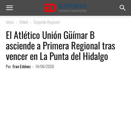
Inicio
Fútbol
Segunda Regional
El Atlético Unión Güímar B
asciende a Primera Regional tras
vencer en La Punta del Hidalgo
Por
Fran Estévez
-
14/06/2026