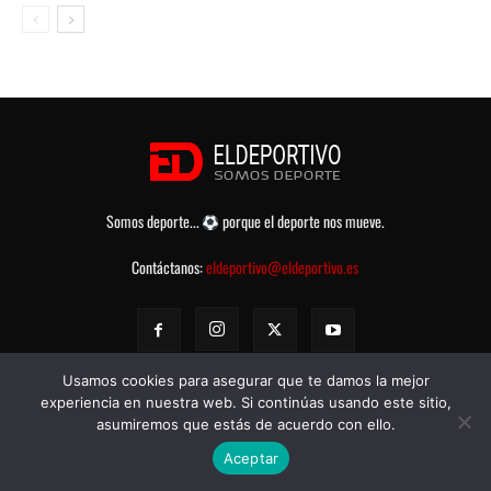
Somos deporte...
porque el deporte nos mueve.
Contáctanos:
eldeportivo@eldeportivo.es
Usamos cookies para asegurar que te damos la mejor
experiencia en nuestra web. Si continúas usando este sitio,
asumiremos que estás de acuerdo con ello.
© eldeportivo.es 2008 - 2025 Todos los Derechos Reservados -
Política
Aceptar
de Privacidad
-
Aviso legal
-
Contacto