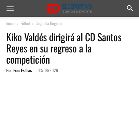
Inicio
Fútbol
Segunda Regional
Kiko Valdés dirigirá al CD Santos
Reyes en su regreso a la
competición
Por
Fran Estévez
-
03/06/2026