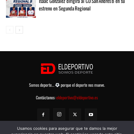
Isaac González dirigirá al CD San Andrés B en su
estreno en Segunda Regional
Somos deporte...
porque el deporte nos mueve.
Contáctanos:
eldeportivo@eldeportivo.es
Usamos cookies para asegurar que te damos la mejor