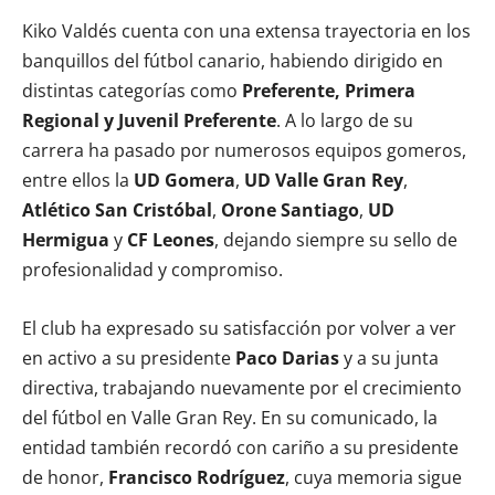
Kiko Valdés cuenta con una extensa trayectoria en los
banquillos del fútbol canario, habiendo dirigido en
distintas categorías como
Preferente, Primera
Regional y Juvenil Preferente
. A lo largo de su
carrera ha pasado por numerosos equipos gomeros,
entre ellos la
UD Gomera
,
UD Valle Gran Rey
,
Atlético San Cristóbal
,
Orone Santiago
,
UD
Hermigua
y
CF Leones
, dejando siempre su sello de
profesionalidad y compromiso.
El club ha expresado su satisfacción por volver a ver
en activo a su presidente
Paco Darias
y a su junta
directiva, trabajando nuevamente por el crecimiento
del fútbol en Valle Gran Rey. En su comunicado, la
entidad también recordó con cariño a su presidente
de honor,
Francisco Rodríguez
, cuya memoria sigue