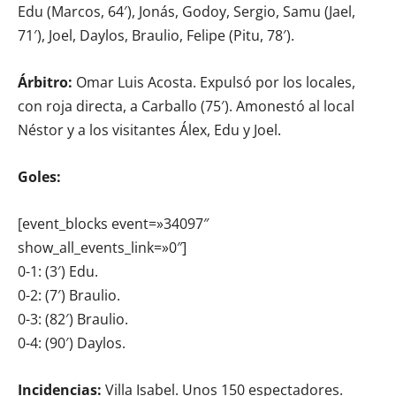
Edu (Marcos, 64′), Jonás, Godoy, Sergio, Samu (Jael,
71′), Joel, Daylos, Braulio, Felipe (Pitu, 78′).
Árbitro:
Omar Luis Acosta. Expulsó por los locales,
con roja directa, a Carballo (75′). Amonestó al local
Néstor y a los visitantes Álex, Edu y Joel.
Goles:
[event_blocks event=»34097″
show_all_events_link=»0″]
0-1: (3′) Edu.
0-2: (7′) Braulio.
0-3: (82′) Braulio.
0-4: (90′) Daylos.
Incidencias:
Villa Isabel. Unos 150 espectadores.