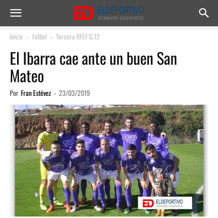
Inicio
Fútbol
Tercera RFEF G.12
El Ibarra cae ante un buen San
Mateo
Por
Fran Estévez
-
23/03/2019