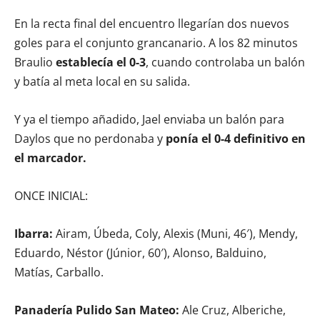
En la recta final del encuentro llegarían dos nuevos
goles para el conjunto grancanario. A los 82 minutos
Braulio
establecía el 0-3
, cuando controlaba un balón
y batía al meta local en su salida.
Y ya el tiempo añadido, Jael enviaba un balón para
Daylos que no perdonaba y
ponía el 0-4 definitivo en
el marcador.
ONCE INICIAL:
Ibarra:
Airam, Úbeda, Coly, Alexis (Muni, 46′), Mendy,
Eduardo, Néstor (Júnior, 60′), Alonso, Balduino,
Matías, Carballo.
Panadería Pulido San Mateo:
Ale Cruz, Alberiche,