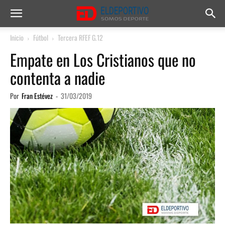
Inicio
Fútbol
Tercera RFEF G.12
Empate en Los Cristianos que no
contenta a nadie
Por
Fran Estévez
-
31/03/2019