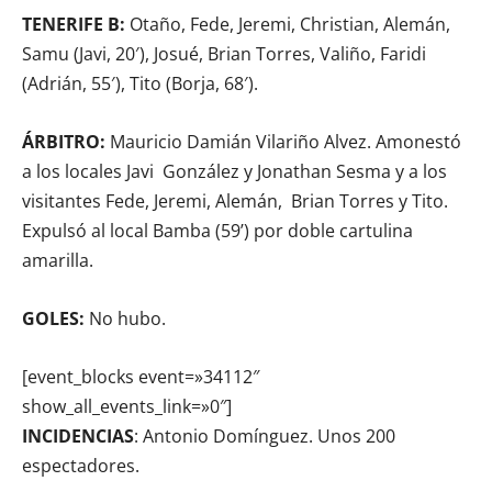
TENERIFE B:
Otaño, Fede, Jeremi, Christian, Alemán,
Samu (Javi, 20′), Josué, Brian Torres, Valiño, Faridi
(Adrián, 55′), Tito (Borja, 68′).
ÁRBITRO:
Mauricio Damián Vilariño Alvez. Amonestó
a los locales Javi González y Jonathan Sesma y a los
visitantes Fede, Jeremi, Alemán, Brian Torres y Tito.
Expulsó al local Bamba (59’) por doble cartulina
amarilla.
GOLES:
No hubo.
[event_blocks event=»34112″
show_all_events_link=»0″]
INCIDENCIAS
: Antonio Domínguez. Unos 200
espectadores.