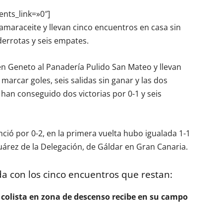
ents_link=»0″]
Tamaraceite y llevan cinco encuentros en casa sin
derrotas y seis empates.
n Geneto al Panadería Pulido San Mateo y llevan
marcar goles, seis salidas sin ganar y las dos
 han conseguido dos victorias por 0-1 y seis
ció por 0-2, en la primera vuelta hubo igualada 1-1
Suárez de la Delegación, de Gáldar en Gran Canaria.
a con los cinco encuentros que restan:
s) colista en zona de descenso recibe en su campo