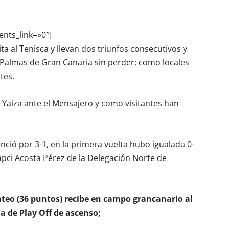
ents_link=»0″]
ta al Tenisca y llevan dos triunfos consecutivos y
 Palmas de Gran Canaria sin perder; como locales
tes.
Yaiza ante el Mensajero y como visitantes han
ció por 3-1, en la primera vuelta hubo igualada 0-
apci Acosta Pérez de la Delegación Norte de
Mateo (36 puntos) recibe en campo grancanario al
a de Play Off de ascenso;