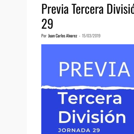
Previa Tercera Divis
29
Por
Juan Carlos Alvarez
-
15/03/2019