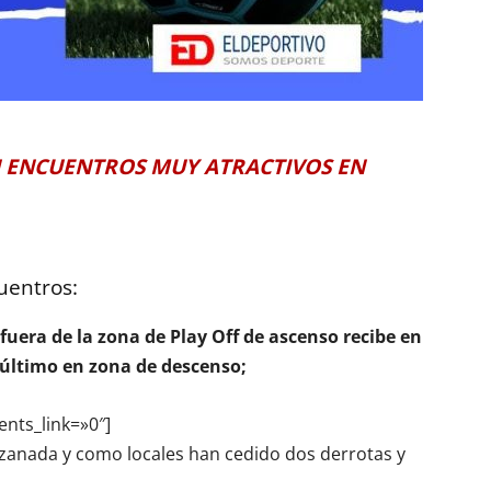
 ENCUENTROS MUY ATRACTIVOS EN
uentros:
 fuera de la zona de Play Off de ascenso recibe en
núltimo en zona de descenso;
ents_link=»0″]
uzanada y como locales han cedido dos derrotas y