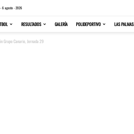
 - 6 agosto - 2026
TBOL
RESULTADOS
GALERÍA
POLIDEPORTIVO
LAS PALMAS
ión Grupo Canario, Jornada 29