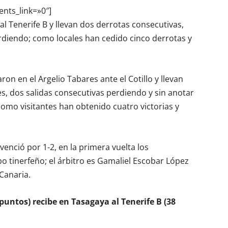
ents_link=»0″]
al Tenerife B y llevan dos derrotas consecutivas,
diendo; como locales han cedido cinco derrotas y
on en el Argelio Tabares ante el Cotillo y llevan
es, dos salidas consecutivas perdiendo y sin anotar
como visitantes han obtenido cuatro victorias y
enció por 1-2, en la primera vuelta los
 tinerfeño; el árbitro es Gamaliel Escobar López
Canaria.
 puntos) recibe en Tasagaya al Tenerife B (38