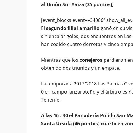
al Unión Sur Yaiza (35 puntos);
[event_blocks event=»34086″ show_all_ev
El
segundo filial amarillo
ganó en su visi
sin encajar goles, dos encuentros en Las
han cedido cuatro derrotas y cinco empa
Mientras que los
conejeros
perdieron en 
obtenido dos triunfos y un empate.
La temporada 2017/2018 Las Palmas C ven
0 en campo lanzaroteño y el árbitro es Y
Tenerife.
A las 16 : 30 el Panadería Pulido San 
Santa Úrsula (46 puntos) cuarto en zon