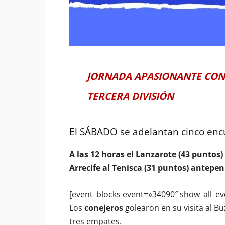
JORNADA APASIONANTE CON
TERCERA DIVISIÓN
El SÁBADO se adelantan cinco enc
A las 12 horas el Lanzarote (43 puntos)
Arrecife al Tenisca (31 puntos) antepe
[event_blocks event=»34090″ show_all_ev
Los
conejeros
golearon en su visita al B
tres empates.