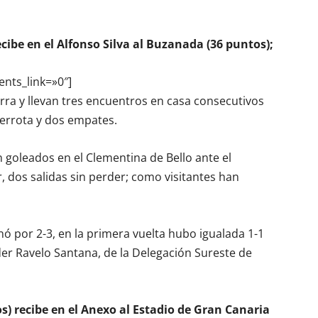
ecibe en el Alfonso Silva al Buzanada (36 puntos);
ents_link=»0″]
arra y llevan tres encuentros en casa consecutivos
errota y dos empates.
 goleados en el Clementina de Bello ante el
, dos salidas sin perder; como visitantes han
 por 2-3, en la primera vuelta hubo igualada 1-1
der Ravelo Santana, de la Delegación Sureste de
s) recibe en el Anexo al Estadio de Gran Canaria