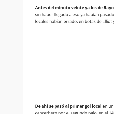
Antes del minuto veinte ya los de Ray
sin haber llegado a eso ya habían pasad
locales habían errado, en botas de Elliot 
De ahí se pasó al primer gol local
en un 
cancerbero por el segundo palo, en el 14’