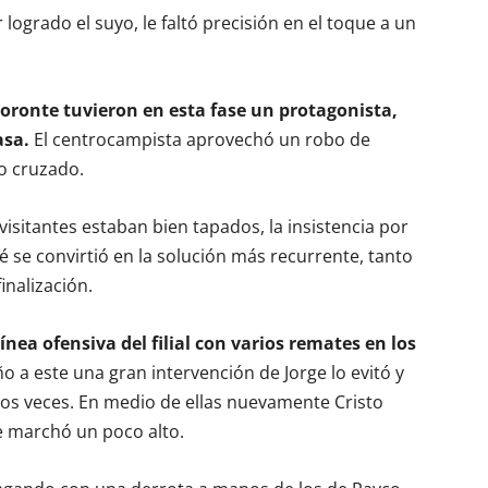
logrado el suyo, le faltó precisión en el toque a un
coronte tuvieron en esta fase un protagonista,
asa.
El centrocampista aprovechó un robo de
go cruzado.
visitantes estaban bien tapados, la insistencia por
é se convirtió en la solución más recurrente, tanto
nalización.
ínea ofensiva del filial con varios remates en los
iño a este una gran intervención de Jorge lo evitó y
 dos veces. En medio de ellas nuevamente Cristo
e marchó un poco alto.