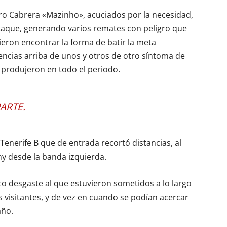
ro Cabrera «Mazinho», acuciados por la necesidad,
taque, generando varios remates con peligro que
udieron encontrar la forma de batir la meta
ncias arriba de unos y otros de otro síntoma de
e produjeron en todo el periodo.
ARTE.
 Tenerife B que de entrada recortó distancias, al
y desde la banda izquierda.
gico desgaste al que estuvieron sometidos a lo largo
s visitantes, y de vez en cuando se podían acercar
año.