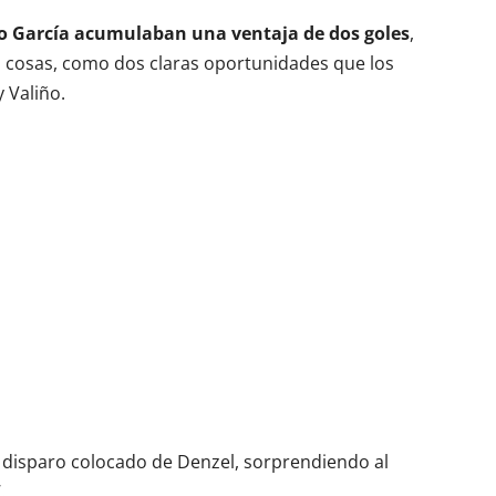
co García acumulaban una ventaja de dos goles
,
o cosas, como dos claras oportunidades que los
y Valiño.
disparo colocado de Denzel, sorprendiendo al
.