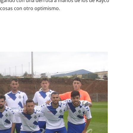
n pagando con una derrota a manos de los de Rayco
 cosas con otro optimismo.