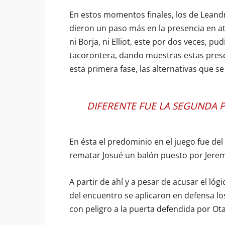
En estos momentos finales, los de Leand
dieron un paso más en la presencia en a
ni Borja, ni Elliot, este por dos veces, p
tacorontera, dando muestras estas prese
esta primera fase, las alternativas que s
DIFERENTE FUE LA SEGUNDA P
En ésta el predominio en el juego fue del
rematar Josué un balón puesto por Jerem
A partir de ahí y a pesar de acusar el ló
del encuentro se aplicaron en defensa lo
con peligro a la puerta defendida por Ot