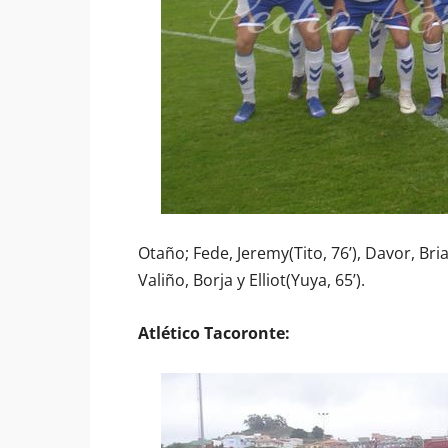
Otaño; Fede, Jeremy(Tito, 76’), Davor, Bri
Valiño, Borja y Elliot(Yuya, 65’).
Atlético Tacoronte: