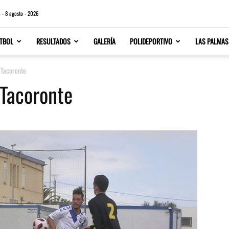
 - 8 agosto - 2026
TBOL
RESULTADOS
GALERÍA
POLIDEPORTIVO
LAS PALMAS
o Tacoronte
 Tacoronte