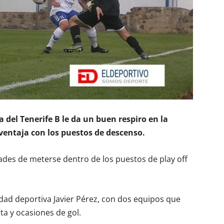
a del Tenerife B le da un buen respiro en la
 ventaja con los puestos de descenso.
idades de meterse dentro de los puestos de play off
udad deportiva Javier Pérez, con dos equipos que
ta y ocasiones de gol.