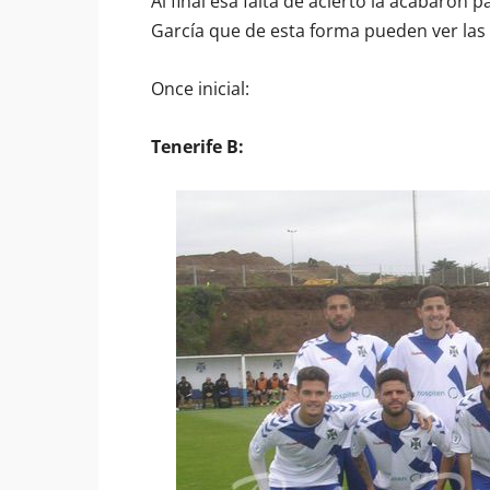
Al final esa falta de acierto la acabaro
García que de esta forma pueden ver las
Once inicial:
Tenerife B: