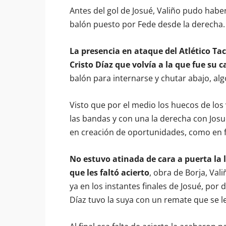
Antes del gol de Josué, Valiño pudo haber 
balón puesto por Fede desde la derecha.
La presencia en ataque del Atlético Ta
Cristo Díaz que volvía a la que fue su c
balón para internarse y chutar abajo, al
Visto que por el medio los huecos de los 
las bandas y con una la derecha con Josu
en creación de oportunidades, como en fi
No estuvo atinada de cara a puerta la l
que les faltó acierto
, obra de Borja, Val
ya en los instantes finales de Josué, por
Díaz tuvo la suya con un remate que se l