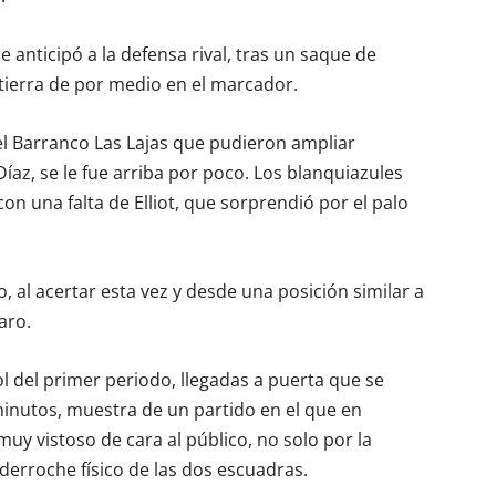
e anticipó a la defensa rival, tras un saque de
tierra de por medio en el marcador.
el Barranco Las Lajas que pudieron ampliar
íaz, se le fue arriba por poco. Los blanquiazules
n una falta de Elliot, que sorprendió por el palo
 al acertar esta vez y desde una posición similar a
aro.
l del primer periodo, llegadas a puerta que se
minutos, muestra de un partido en el que en
uy vistoso de cara al público, no solo por la
derroche físico de las dos escuadras.