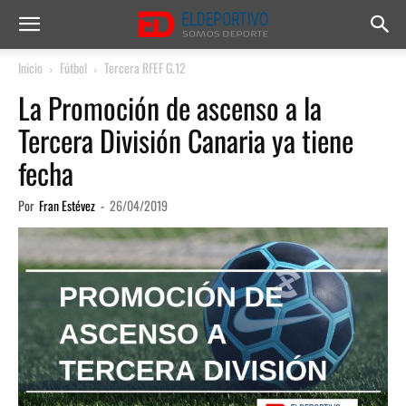
Inicio
Fútbol
Tercera RFEF G.12
La Promoción de ascenso a la
Tercera División Canaria ya tiene
fecha
Por
Fran Estévez
-
26/04/2019