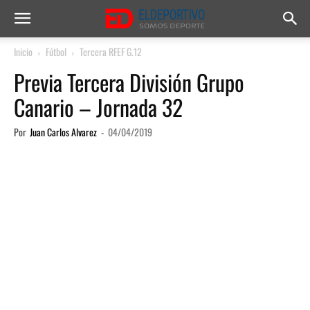
Inicio
Fútbol
Tercera RFEF G.12
Previa Tercera División Grupo
Canario – Jornada 32
Por
Juan Carlos Alvarez
-
04/04/2019