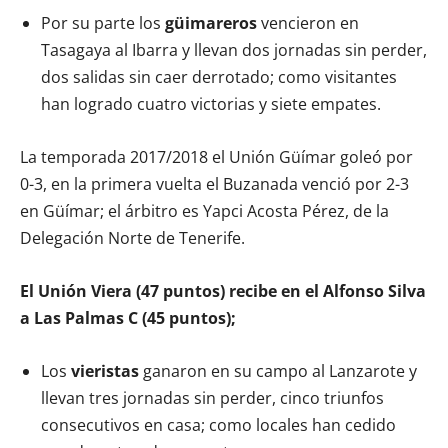
Por su parte los
güimareros
vencieron en
Tasagaya al Ibarra y llevan dos jornadas sin perder,
dos salidas sin caer derrotado; como visitantes
han logrado cuatro victorias y siete empates.
La temporada 2017/2018 el Unión Güímar goleó por
0-3, en la primera vuelta el Buzanada venció por 2-3
en Güímar; el árbitro es Yapci Acosta Pérez, de la
Delegación Norte de Tenerife.
El Unión Viera (47 puntos) recibe en el Alfonso Silva
a Las Palmas C (45 puntos);
Los
vieristas
ganaron en su campo al Lanzarote y
llevan tres jornadas sin perder, cinco triunfos
consecutivos en casa; como locales han cedido