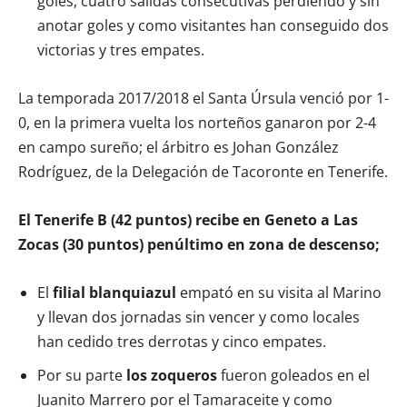
goles, cuatro salidas consecutivas perdiendo y sin
anotar goles y como visitantes han conseguido dos
victorias y tres empates.
La temporada 2017/2018 el Santa Úrsula venció por 1-
0, en la primera vuelta los norteños ganaron por 2-4
en campo sureño; el árbitro es Johan González
Rodríguez, de la Delegación de Tacoronte en Tenerife.
El Tenerife B (42 puntos) recibe en Geneto a Las
Zocas (30 puntos) penúltimo en zona de descenso;
El
filial blanquiazul
empató en su visita al Marino
y llevan dos jornadas sin vencer y como locales
han cedido tres derrotas y cinco empates.
Por su parte
los zoqueros
fueron goleados en el
Juanito Marrero por el Tamaraceite y como