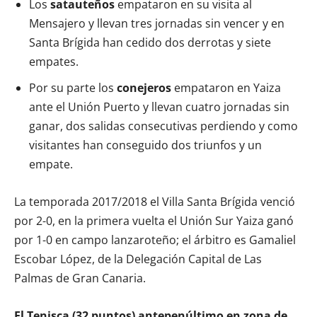
Los
satauteños
empataron en su visita al
Mensajero y llevan tres jornadas sin vencer y en
Santa Brígida han cedido dos derrotas y siete
empates.
Por su parte los
conejeros
empataron en Yaiza
ante el Unión Puerto y llevan cuatro jornadas sin
ganar, dos salidas consecutivas perdiendo y como
visitantes han conseguido dos triunfos y un
empate.
La temporada 2017/2018 el Villa Santa Brígida venció
por 2-0, en la primera vuelta el Unión Sur Yaiza ganó
por 1-0 en campo lanzaroteño; el árbitro es Gamaliel
Escobar López, de la Delegación Capital de Las
Palmas de Gran Canaria.
El Tenisca (32 puntos) antepenúltimo en zona de