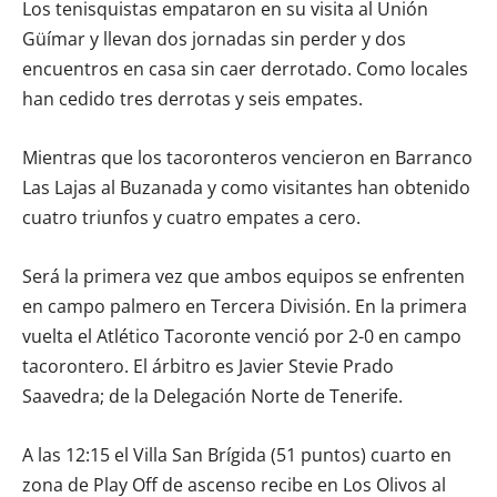
Los tenisquistas empataron en su visita al Unión
Güímar y llevan dos jornadas sin perder y dos
encuentros en casa sin caer derrotado. Como locales
han cedido tres derrotas y seis empates.
Mientras que los tacoronteros vencieron en Barranco
Las Lajas al Buzanada y como visitantes han obtenido
cuatro triunfos y cuatro empates a cero.
Será la primera vez que ambos equipos se enfrenten
en campo palmero en Tercera División. En la primera
vuelta el Atlético Tacoronte venció por 2-0 en campo
tacorontero. El árbitro es Javier Stevie Prado
Saavedra; de la Delegación Norte de Tenerife.
A las 12:15 el Villa San Brígida (51 puntos) cuarto en
zona de Play Off de ascenso recibe en Los Olivos al