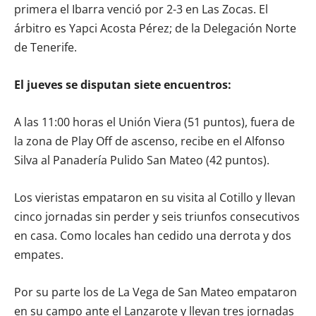
primera el Ibarra venció por 2-3 en Las Zocas. El
árbitro es Yapci Acosta Pérez; de la Delegación Norte
de Tenerife.
El jueves se disputan siete encuentros:
A las 11:00 horas el Unión Viera (51 puntos), fuera de
la zona de Play Off de ascenso, recibe en el Alfonso
Silva al Panadería Pulido San Mateo (42 puntos).
Los vieristas empataron en su visita al Cotillo y llevan
cinco jornadas sin perder y seis triunfos consecutivos
en casa. Como locales han cedido una derrota y dos
empates.
Por su parte los de La Vega de San Mateo empataron
en su campo ante el Lanzarote y llevan tres jornadas