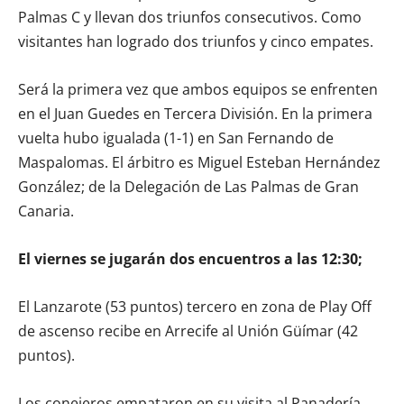
Palmas C y llevan dos triunfos consecutivos. Como
visitantes han logrado dos triunfos y cinco empates.
Será la primera vez que ambos equipos se enfrenten
en el Juan Guedes en Tercera División. En la primera
vuelta hubo igualada (1-1) en San Fernando de
Maspalomas. El árbitro es Miguel Esteban Hernández
González; de la Delegación de Las Palmas de Gran
Canaria.
El viernes se jugarán dos encuentros a las 12:30;
El Lanzarote (53 puntos) tercero en zona de Play Off
de ascenso recibe en Arrecife al Unión Güímar (42
puntos).
Los conejeros empataron en su visita al Panadería