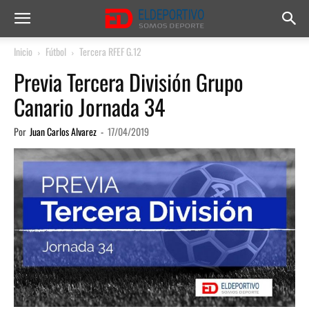
Inicio
Fútbol
Tercera RFEF G.12
Previa Tercera División Grupo
Canario Jornada 34
Por
Juan Carlos Alvarez
-
17/04/2019