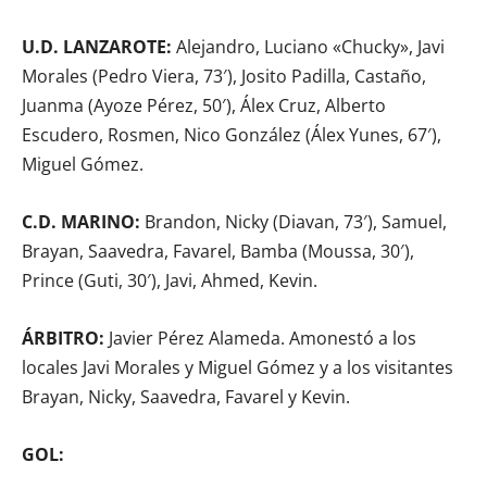
U.D. LANZAROTE:
Alejandro, Luciano «Chucky», Javi
Morales (Pedro Viera, 73′), Josito Padilla, Castaño,
Juanma (Ayoze Pérez, 50′), Álex Cruz, Alberto
Escudero, Rosmen, Nico González (Álex Yunes, 67′),
Miguel Gómez.
C.D. MARINO:
Brandon, Nicky (Diavan, 73′), Samuel,
Brayan, Saavedra, Favarel, Bamba (Moussa, 30′),
Prince (Guti, 30′), Javi, Ahmed, Kevin.
ÁRBITRO:
Javier Pérez Alameda. Amonestó a los
locales Javi Morales y Miguel Gómez y a los visitantes
Brayan, Nicky, Saavedra, Favarel y Kevin.
GOL: