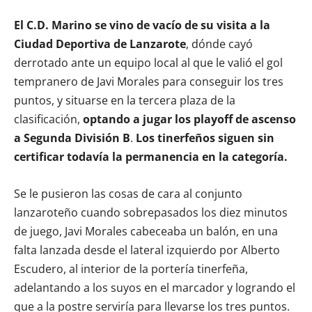
El C.D. Marino se vino de vacío de su visita a la
Ciudad Deportiva de Lanzarote
, dónde cayó
derrotado ante un equipo local al que le valió el gol
tempranero de Javi Morales para conseguir los tres
puntos, y situarse en la tercera plaza de la
clasificación,
optando a jugar los playoff de ascenso
a Segunda División B
.
Los tinerfeños siguen sin
certificar todavía la permanencia en la categoría.
Se le pusieron las cosas de cara al conjunto
lanzaroteño cuando sobrepasados los diez minutos
de juego, Javi Morales cabeceaba un balón, en una
falta lanzada desde el lateral izquierdo por Alberto
Escudero, al interior de la portería tinerfeña,
adelantando a los suyos en el marcador y logrando el
que a la postre serviría para llevarse los tres puntos.