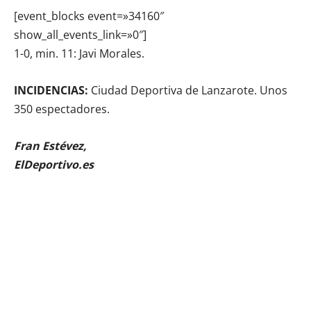
[event_blocks event=»34160″
show_all_events_link=»0″]
1-0, min. 11: Javi Morales.
INCIDENCIAS:
Ciudad Deportiva de Lanzarote. Unos
350 espectadores.
Fran Estévez,
ElDeportivo.es