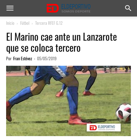
Inicio
Fútbol
Tercera RFEF G.12
El Marino cae ante un Lanzarote
que se coloca tercero
Por
Fran Estévez
-
05/05/2019