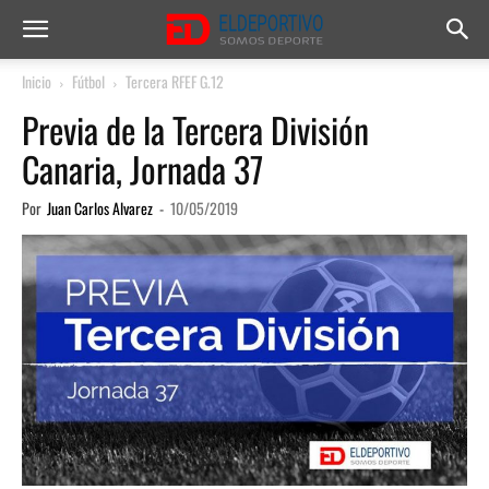
Inicio
Fútbol
Tercera RFEF G.12
Previa de la Tercera División
Canaria, Jornada 37
Por
Juan Carlos Alvarez
-
10/05/2019