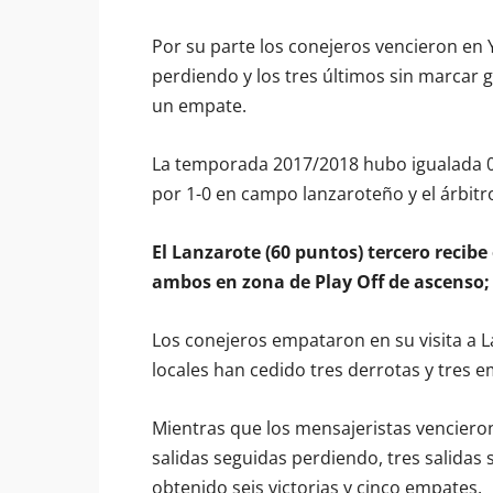
Por su parte los conejeros vencieron en Y
perdiendo y los tres últimos sin marcar 
un empate.
La temporada 2017/2018 hubo igualada 0-0
por 1-0 en campo lanzaroteño y el árbitr
El Lanzarote (60 puntos) tercero recibe
ambos en zona de Play Off de ascenso;
Los conejeros empataron en su visita a L
locales han cedido tres derrotas y tres 
Mientras que los mensajeristas vencieron e
salidas seguidas perdiendo, tres salidas 
obtenido seis victorias y cinco empates.