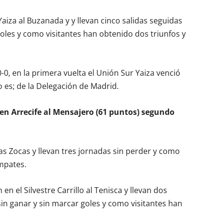
aiza al Buzanada y y llevan cinco salidas seguidas
goles y como visitantes han obtenido dos triunfos y
, en la primera vuelta el Unión Sur Yaiza venció
o es; de la Delegación de Madrid.
 en Arrecife al Mensajero (61 puntos) segundo
as Zocas y llevan tres jornadas sin perder y como
empates.
n el Silvestre Carrillo al Tenisca y llevan dos
sin ganar y sin marcar goles y como visitantes han