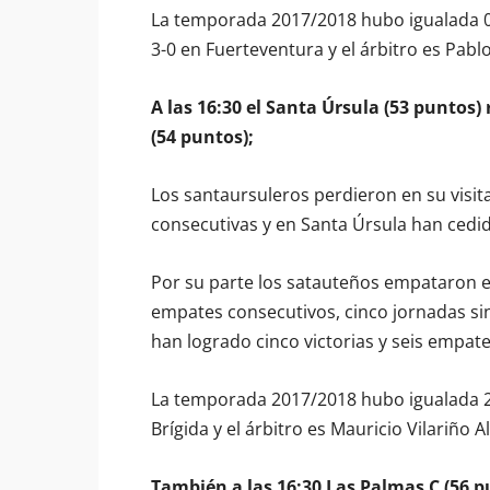
La temporada 2017/2018 hubo igualada 0-
3-0 en Fuerteventura y el árbitro es Pab
A las 16:30 el Santa Úrsula (53 puntos) 
(54 puntos);
Los santaursuleros perdieron en su visita
consecutivas y en Santa Úrsula han cedid
Por su parte los satauteños empataron en
empates consecutivos, cinco jornadas sin
han logrado cinco victorias y seis empate
La temporada 2017/2018 hubo igualada 2-
Brígida y el árbitro es Mauricio Vilariño A
También a las 16:30 Las Palmas C (56 p