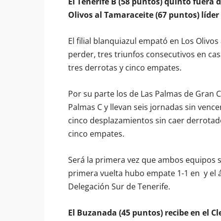
El Tenerife B (58 puntos) quinto fuera 
Olivos al Tamaraceite (67 puntos) líder
El filial blanquiazul empató en Los Olivos 
perder, tres triunfos consecutivos en cas
tres derrotas y cinco empates.
Por su parte los de Las Palmas de Gran 
Palmas C y llevan seis jornadas sin venc
cinco desplazamientos sin caer derrotado
cinco empates.
Será la primera vez que ambos equipos s
primera vuelta hubo empate 1-1 en y el á
Delegación Sur de Tenerife.
El Buzanada (45 puntos) recibe en el C