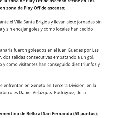
de la zona de Play Off de ascenso recibe en Los
 en zona de Play Off de ascenso;
ante el Villa Santa Brígida y llevan siete jornadas sin
a y sin encajar goles y como locales han cedido
Canaria fueron goleados en el Juan Guedes por Las
er, dos salidas consecutivas empatando a un gol,
 y como visitantes han conseguido diez triunfos y
e enfrentan en Geneto en Tercera División, en la
rbitro es Daniel Velázquez Rodríguez; de la
lementina de Bello al San Fernando (53 puntos);