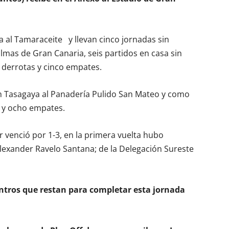
ita al Tamaraceite y llevan cinco jornadas sin
almas de Gran Canaria, seis partidos en casa sin
 derrotas y cinco empates.
n Tasagaya al Panadería Pulido San Mateo y como
s y ocho empates.
venció por 1-3, en la primera vuelta hubo
 Alexander Ravelo Santana; de la Delegación Sureste
entros que restan para completar esta jornada