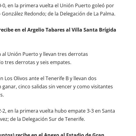
0, en la primera vuelta el Unión Puerto goleó por
lo González Redondo; de la Delegación de La Palma.
recibe en el Argelio Tabares al Villa Santa Brígida
 al Unión Puerto y llevan tres derrotas
o tres derrotas y seis empates.
 Los Olivos ante el Tenerife B y llevan dos
 ganar, cinco salidas sin vencer y como visitantes
s.
2, en la primera vuelta hubo empate 3-3 en Santa
lvez; de la Delegación Sur de Tenerife.
untos) recibe en el Anexo al Estadio de Gran