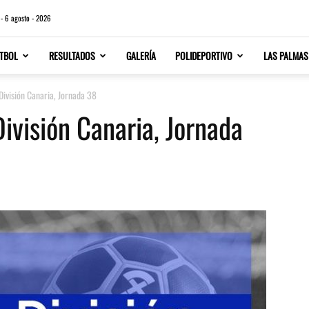
 - 6 agosto - 2026
TBOL
RESULTADOS
GALERÍA
POLIDEPORTIVO
LAS PALMAS
División Canaria, Jornada 38
División Canaria, Jornada