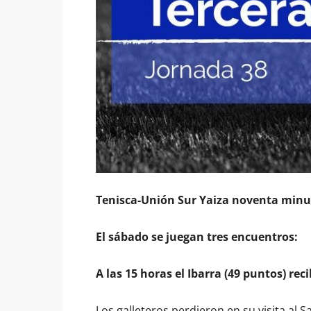
Tenisca-Unión Sur Yaiza noventa minut
El sábado se juegan tres encuentros:
A las 15 horas el Ibarra (49 puntos) reci
Los galleteros perdieron en su visita al 