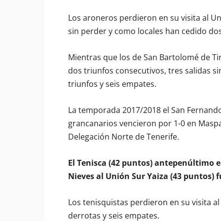
Los aroneros perdieron en su visita al U
sin perder y como locales han cedido dos
Mientras que los de San Bartolomé de Ti
dos triunfos consecutivos, tres salidas s
triunfos y seis empates.
La temporada 2017/2018 el San Fernando 
grancanarios vencieron por 1-0 en Maspal
Delegación Norte de Tenerife.
El Tenisca (42 puntos) antepenúltimo e
Nieves al Unión Sur Yaiza (43 puntos) 
Los tenisquistas perdieron en su visita 
derrotas y seis empates.