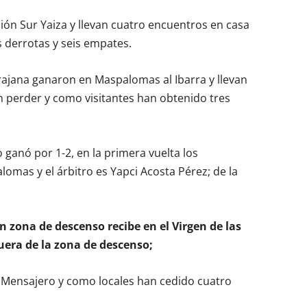
nión Sur Yaiza y llevan cuatro encuentros en casa
 derrotas y seis empates.
rajana ganaron en Maspalomas al Ibarra y llevan
in perder y como visitantes han obtenido tres
ganó por 1-2, en la primera vuelta los
omas y el árbitro es Yapci Acosta Pérez; de la
n zona de descenso recibe en el Virgen de las
fuera de la zona de descenso;
al Mensajero y como locales han cedido cuatro