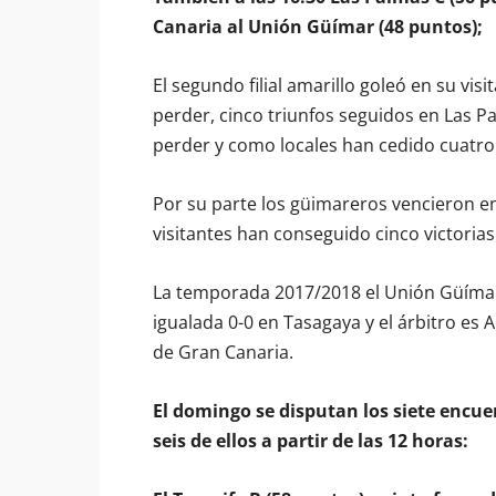
Canaria al Unión Güímar (48 puntos);
El segundo filial amarillo goleó en su vis
perder, cinco triunfos seguidos en Las P
perder y como locales han cedido cuatro
Por su parte los güimareros vencieron e
visitantes han conseguido cinco victoria
La temporada 2017/2018 el Unión Güímar 
igualada 0-0 en Tasagaya y el árbitro es
de Gran Canaria.
El domingo se disputan los siete encu
seis de ellos a partir de las 12 horas: