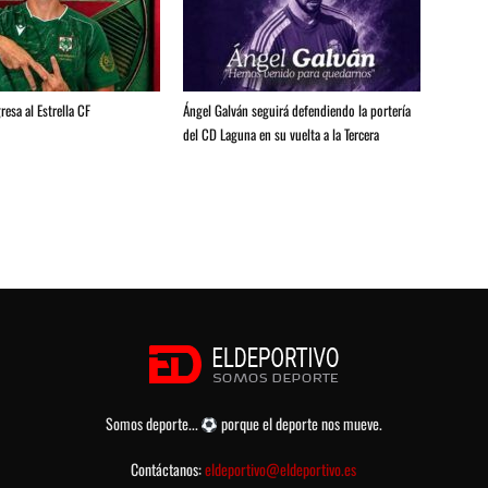
resa al Estrella CF
Ángel Galván seguirá defendiendo la portería
del CD Laguna en su vuelta a la Tercera
Somos deporte...
porque el deporte nos mueve.
Contáctanos:
eldeportivo@eldeportivo.es