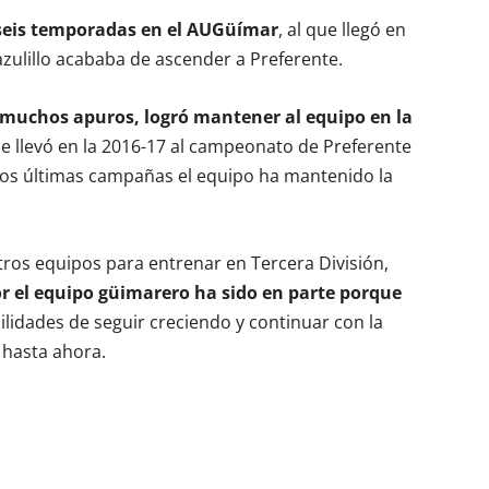
seis temporadas en el AUGüímar
, al que llegó en
zulillo acababa de ascender a Preferente.
muchos apuros, logró mantener al equipo en la
e llevó en la 2016-17 al campeonato de Preferente
s dos últimas campañas el equipo ha mantenido la
otros equipos para entrenar en Tercera División,
r el equipo güimarero ha sido en parte porque
ilidades de seguir creciendo y continuar con la
 hasta ahora.