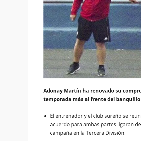
Adonay Martín ha renovado su compro
temporada más al frente del banquillo 
El entrenador y el club sureño se reu
acuerdo para ambas partes ligaran de
campaña en la Tercera División.