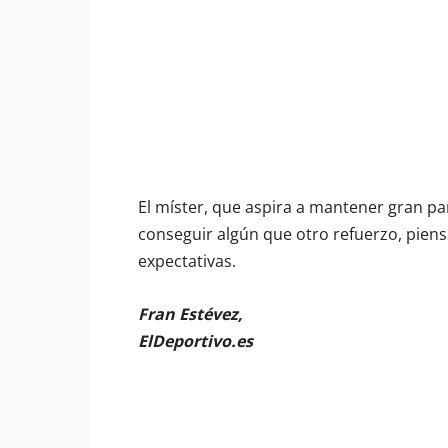
El míster, que aspira a mantener gran par
conseguir algún que otro refuerzo, pien
expectativas.
Fran Estévez,
ElDeportivo.es