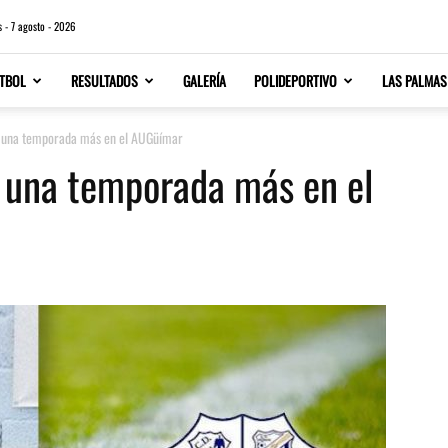
s - 7 agosto - 2026
TBOL
RESULTADOS
GALERÍA
POLIDEPORTIVO
LAS PALMAS
e una temporada más en el AUGüímar
e una temporada más en el