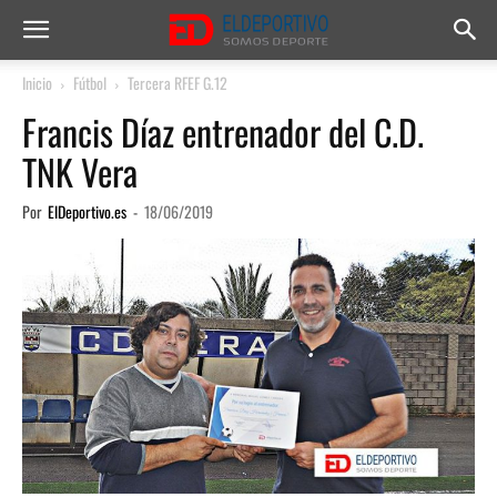
Inicio
Fútbol
Tercera RFEF G.12
Francis Díaz entrenador del C.D.
TNK Vera
Por
ElDeportivo.es
-
18/06/2019