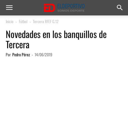
Inicio
Fútbol
Tercera RFEF G.12
Novedades en los banquillos de
Tercera
Por
Pedro Pérez
-
14/06/2019