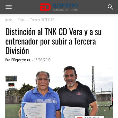
Inicio
Fútbol
Tercera RFEF G.12
Distinción al TNK CD Vera y a su
entrenador por subir a Tercera
División
Por
ElDeportivo.es
-
15/06/2019