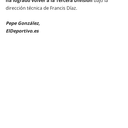
ha logrado volver a la Tercera División
bajo la
dirección técnica de Francis Díaz.
Pepe González,
ElDeportivo.es