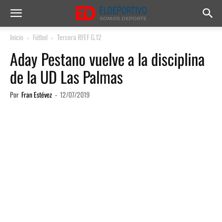
Inicio
Fútbol
Tercera RFEF G.12
Aday Pestano vuelve a la disciplina
de la UD Las Palmas
Por
Fran Estévez
-
12/07/2019