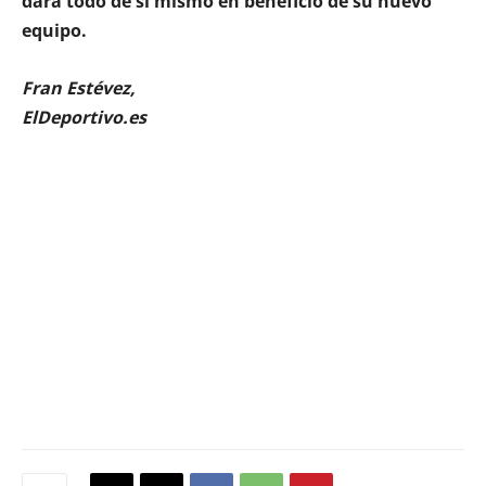
dará todo de sí mismo en beneficio de su nuevo
equipo.
Fran Estévez,
ElDeportivo.es