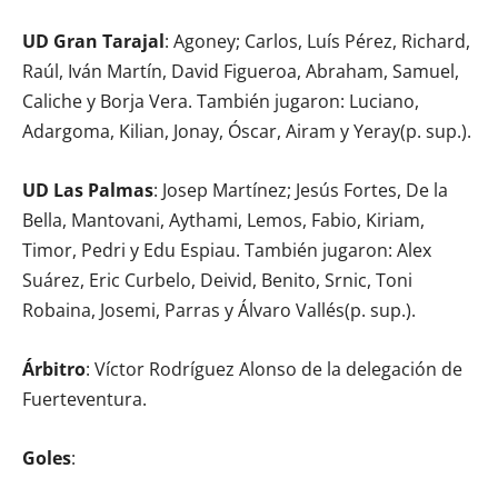
UD Gran Tarajal
: Agoney; Carlos, Luís Pérez, Richard,
Raúl, Iván Martín, David Figueroa, Abraham, Samuel,
Caliche y Borja Vera. También jugaron: Luciano,
Adargoma, Kilian, Jonay, Óscar, Airam y Yeray(p. sup.).
UD Las Palmas
: Josep Martínez; Jesús Fortes, De la
Bella, Mantovani, Aythami, Lemos, Fabio, Kiriam,
Timor, Pedri y Edu Espiau. También jugaron: Alex
Suárez, Eric Curbelo, Deivid, Benito, Srnic, Toni
Robaina, Josemi, Parras y Álvaro Vallés(p. sup.).
Árbitro
: Víctor Rodríguez Alonso de la delegación de
Fuerteventura.
Goles
: