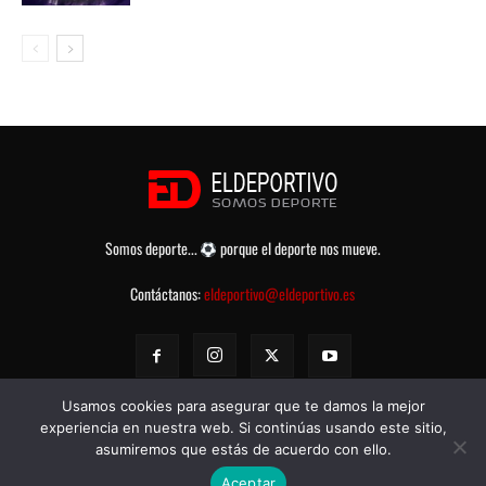
Somos deporte...
porque el deporte nos mueve.
Contáctanos:
eldeportivo@eldeportivo.es
Usamos cookies para asegurar que te damos la mejor
experiencia en nuestra web. Si continúas usando este sitio,
asumiremos que estás de acuerdo con ello.
© eldeportivo.es 2008 - 2025 Todos los Derechos Reservados -
Política
Aceptar