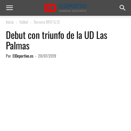
Inicio
Fútbol
Tercera RFEF G.12
Debut con triunfo de la UD Las
Palmas
Por
ElDeportivo.es
-
20/07/2019