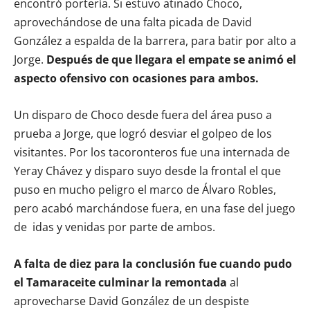
encontró portería. Si estuvo atinado Choco,
aprovechándose de una falta picada de David
González a espalda de la barrera, para batir por alto a
Jorge.
Después de que llegara el empate se animó el
aspecto ofensivo con ocasiones para ambos.
Un disparo de Choco desde fuera del área puso a
prueba a Jorge, que logró desviar el golpeo de los
visitantes. Por los tacoronteros fue una internada de
Yeray Chávez y disparo suyo desde la frontal el que
puso en mucho peligro el marco de Álvaro Robles,
pero acabó marchándose fuera, en una fase del juego
de
idas y venidas por parte de ambos.
A falta de diez para la conclusión fue cuando pudo
el Tamaraceite culminar la remontada
al
aprovecharse David González de un despiste