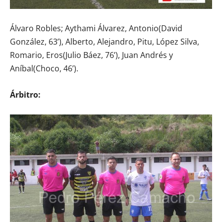
Álvaro Robles; Aythami Álvarez, Antonio(David
González, 63’), Alberto, Alejandro, Pitu, López Silva,
Romario, Eros(Julio Báez, 76’), Juan Andrés y
Aníbal(Choco, 46’).
Árbitro: