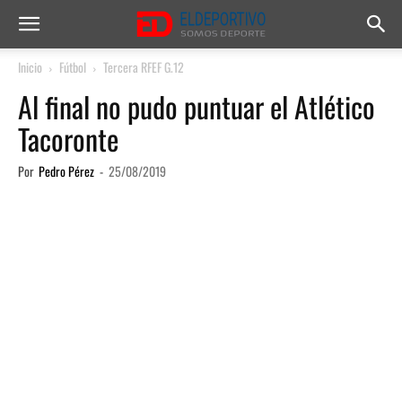
Inicio
Fútbol
Tercera RFEF G.12
Al final no pudo puntuar el Atlético
Tacoronte
Por
Pedro Pérez
-
25/08/2019