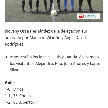
Jhovany Ossa Hernández de la delegación sur,
auxiliado por Mauricio Vilariño y Ángel David
Rodríguez.
Amonestó a los locales; Luis y Juanda. Así como a
los visitantes; Alejandro, Pitu, Juan Andrés y López
Silva.
Goles:
1-0 ; 5’ Yosi.
1-1 ; 73’ Choco.
1-2 ; 80’ Alberto.