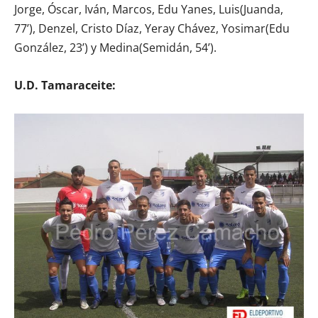
Jorge, Óscar, Iván, Marcos, Edu Yanes, Luis(Juanda,
77’), Denzel, Cristo Díaz, Yeray Chávez, Yosimar(Edu
González, 23’) y Medina(Semidán, 54’).
U.D. Tamaraceite: