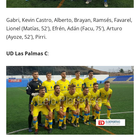
Gabri, Kevin Castro, Alberto, Brayan, Ramsés, Favarel,
Lionel (Matías, 52′), Efrén, Adán (Facu, 75′), Arturo
(Ayoze, 52′), Pirri.
UD Las Palmas C
: