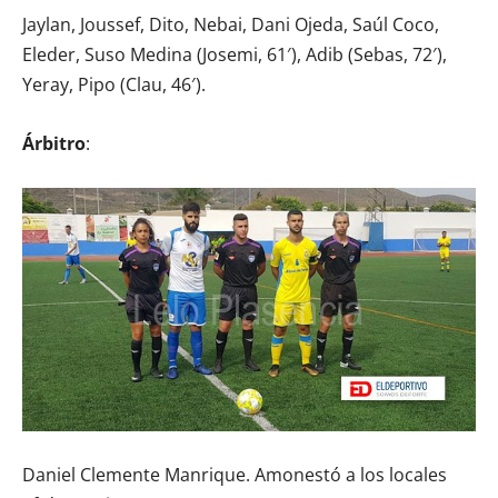
Jaylan, Joussef, Dito, Nebai, Dani Ojeda, Saúl Coco,
Eleder, Suso Medina (Josemi, 61′), Adib (Sebas, 72′),
Yeray, Pipo (Clau, 46′).
Árbitro
:
Daniel Clemente Manrique. Amonestó a los locales