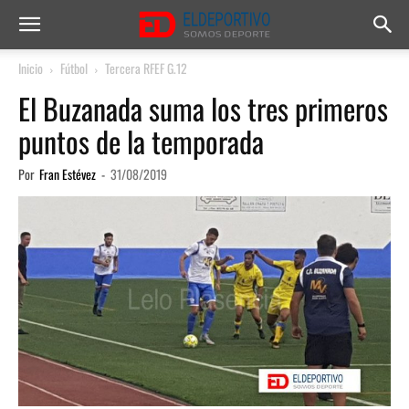
Inicio
Fútbol
Tercera RFEF G.12
El Buzanada suma los tres primeros
puntos de la temporada
Por
Fran Estévez
-
31/08/2019