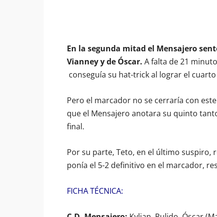
En la segunda mitad el Mensajero sente
Vianney y de Óscar.
A falta de 21 minuto
conseguía su hat-trick al lograr el cuarto 
Pero el marcador no se cerraría con este
que el Mensajero anotara su quinto tanto
final.
Por su parte, Teto, en el último suspiro,
ponía el 5-2 definitivo en el marcador, res
FICHA TÉCNICA:
C.D. Mensajero:
Kylian, Pulido, Óscar (Mar