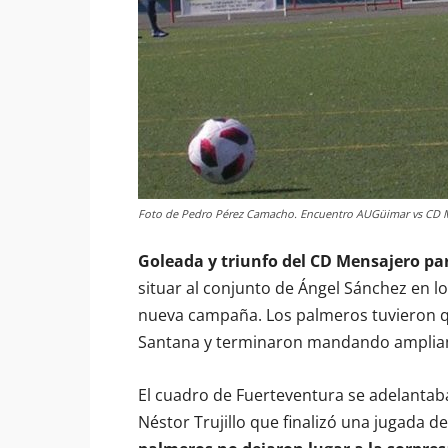
Foto de Pedro Pérez Camacho. Encuentro AUGüimar vs CD Me
Goleada y triunfo del CD Mensajero pa
situar al conjunto de Ángel Sánchez en lo 
nueva campaña. Los palmeros tuvieron qué
Santana y terminaron mandando amplia
El cuadro de Fuerteventura se adelantab
Néstor Trujillo que finalizó una jugada d