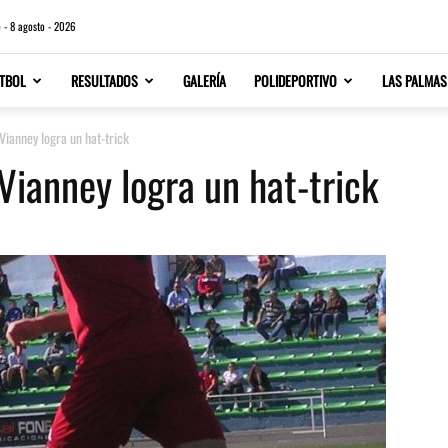
 - 8 agosto - 2026
TBOL
RESULTADOS
GALERÍA
POLIDEPORTIVO
LAS PALMAS
Vianney logra un hat-trick
Vianney logra un hat-trick