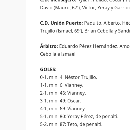
David (Mauro, 67′), Víctor, Yeray y Garrid
C.D. Unión Puerto:
Paquito, Alberto, Héc
Trujillo (Ismael, 69′), Brian Cebolla y Sand
Árbitro:
Eduardo Pérez Hernández. Amonest
Cebolla e Ismael.
GOLES:
0-1, min. 4: Néstor Trujillo.
1-1, min. 6: Vianney.
2-1, min. 46: Vianney.
3-1, min. 49: Óscar.
4-1, min. 69: Vianney.
5-1, min. 80: Yeray Pérez, de penalti.
5-2, min. 87: Teto, de penalti.