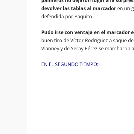
palmeros no dejaron lugar a la sorpr
devolver las tablas al marcador
en un g
defendida por Paquito.
Pudo irse con ventaja en el marcador 
buen tiro de Víctor Rodríguez a saque de e
Vianney y de Yeray Pérez se marcharon a
EN EL SEGUNDO TIEMPO: