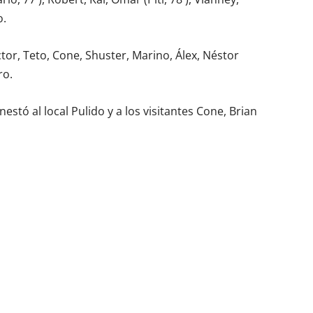
o.
tor, Teto, Cone, Shuster, Marino, Álex, Néstor
ro.
ó al local Pulido y a los visitantes Cone, Brian