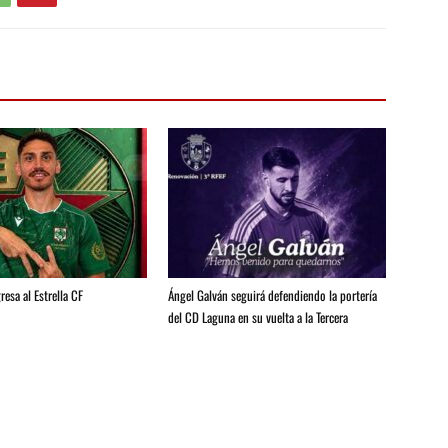
resa al Estrella CF
Ángel Galván seguirá defendiendo la portería
del CD Laguna en su vuelta a la Tercera