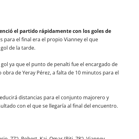
nció el partido rápidamente con los goles de
s para el final era el propio Vianney el que
gol de la tarde.
 gol ya que el punto de penalti fue el encargado de
 obra de Yeray Pérez, a falta de 10 minutos para el
 reducirá distancias para el conjunto majorero y
ultado con el que se llegaría al final del encuentro.
io, 77′), Robert, Kai, Omar (Piti, 78′), Vianney,