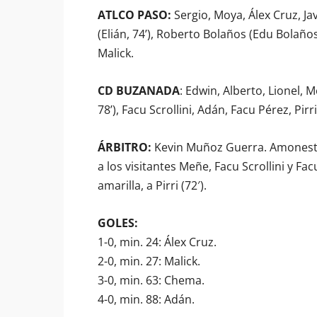
ATLCO PASO:
Sergio, Moya, Álex Cruz, Ja
(Elián, 74’), Roberto Bolaños (Edu Bolaños
Malick.
CD BUZANADA
: Edwin, Alberto, Lionel, M
78’), Facu Scrollini, Adán, Facu Pérez, Pirri
ÁRBITRO:
Kevin Muñoz Guerra. Amonestó 
a los visitantes Meñe, Facu Scrollini y Fa
amarilla, a Pirri (72′).
GOLES:
1-0, min. 24: Álex Cruz.
2-0, min. 27: Malick.
3-0, min. 63: Chema.
4-0, min. 88: Adán.