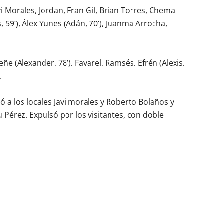
vi Morales, Jordan, Fran Gil, Brian Torres, Chema
, 59’), Álex Yunes (Adán, 70’), Juanma Arrocha,
eñe (Alexander, 78’), Favarel, Ramsés, Efrén (Alexis,
.
a los locales Javi morales y Roberto Bolaños y
cu Pérez. Expulsó por los visitantes, con doble