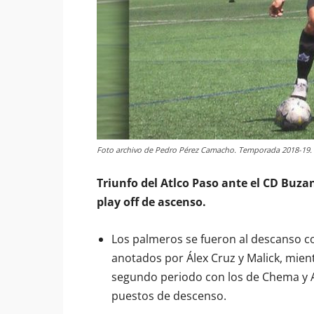
Foto archivo de Pedro Pérez Camacho. Temporada 2018-19.
Triunfo del Atlco Paso ante el CD Buzan
play off de ascenso.
Los palmeros se fueron al descanso co
anotados por Álex Cruz y Malick, mien
segundo periodo con los de Chema y A
puestos de descenso.