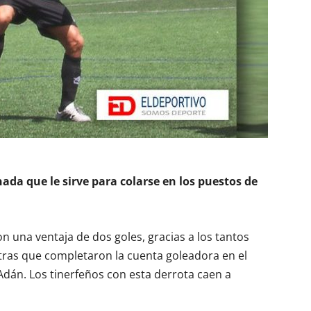
ada que le sirve para colarse en los puestos de
n una ventaja de dos goles, gracias a los tantos
tras que completaron la cuenta goleadora en el
dán. Los tinerfeños con esta derrota caen a