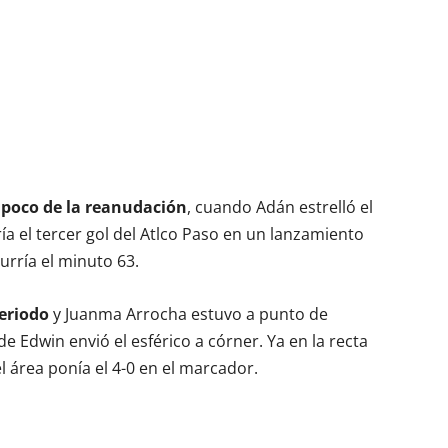
 poco de la reanudación
, cuando Adán estrelló el
ría el tercer gol del Atlco Paso en un lanzamiento
urría el minuto 63.
periodo
y Juanma Arrocha estuvo a punto de
 Edwin envió el esférico a córner. Ya en la recta
l área ponía el 4-0 en el marcador.