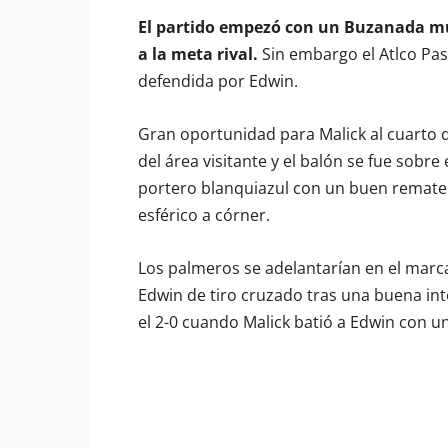
El partido empezó con un Buzanada muy
a la meta rival.
Sin embargo el Atlco Pas
defendida por Edwin.
Gran oportunidad para Malick al cuarto
del área visitante y el balón se fue sobr
portero blanquiazul con un buen remate 
esférico a córner.
Los palmeros se adelantarían en el marc
Edwin de tiro cruzado tras una buena int
el 2-0 cuando Malick batió a Edwin con u