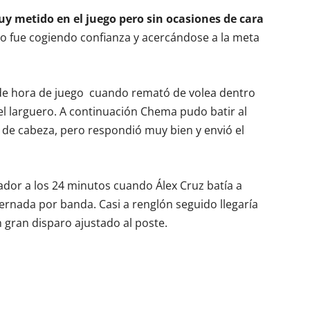
 metido en el juego pero sin ocasiones de cara
o fue cogiendo confianza y acercándose a la meta
 de hora de juego cuando remató de volea dentro
e el larguero. A continuación Chema pudo batir al
de cabeza, pero respondió muy bien y envió el
ador a los 24 minutos cuando Álex Cruz batía a
ernada por banda. Casi a renglón seguido llegaría
n gran disparo ajustado al poste.