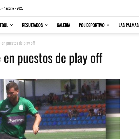
s - 7 agosto - 2026
TBOL
RESULTADOS
GALERÍA
POLIDEPORTIVO
LAS PALMAS
 en puestos de play off
 en puestos de play off