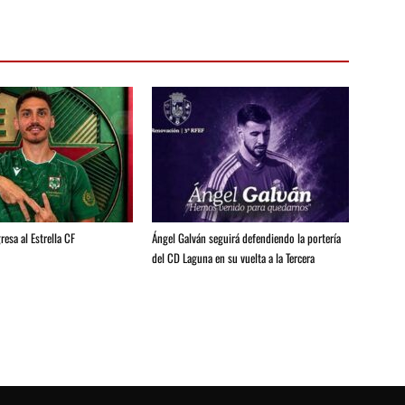
resa al Estrella CF
Ángel Galván seguirá defendiendo la portería
del CD Laguna en su vuelta a la Tercera