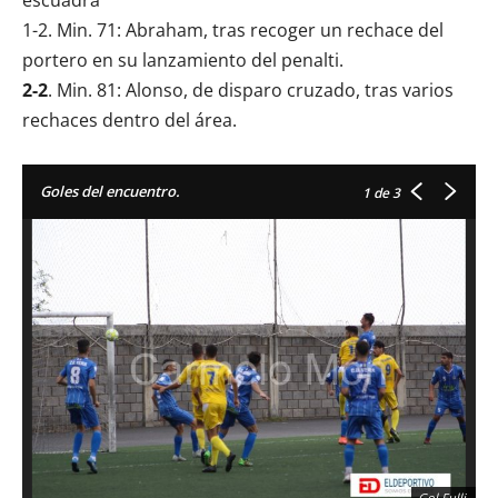
escuadra
1-2. Min. 71: Abraham, tras recoger un rechace del
portero en su lanzamiento del penalti.
2-2
. Min. 81: Alonso, de disparo cruzado, tras varios
rechaces dentro del área.
Goles del encuentro.
1
de 3
Gol Fulli.