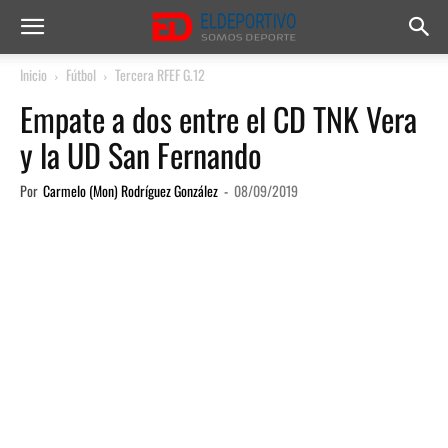
Inicio
Fútbol
Tercera RFEF G.12
Empate a dos entre el CD TNK Vera
y la UD San Fernando
Por
Carmelo (Mon) Rodríguez González
-
08/09/2019