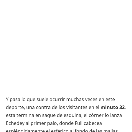
Y pasa lo que suele ocurrir muchas veces en este
deporte, una contra de los visitantes en el
minuto 32
,
esta termina en saque de esquina, el córner lo lanza
Echedey al primer palo, donde Fuli cabecea
espléndidamente el esférico al fondo de las mallas,