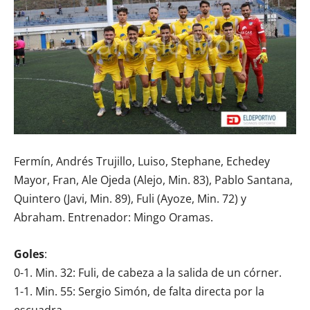
Fermín, Andrés Trujillo, Luiso, Stephane, Echedey
Mayor, Fran, Ale Ojeda (Alejo, Min. 83), Pablo Santana,
Quintero (Javi, Min. 89), Fuli (Ayoze, Min. 72) y
Abraham. Entrenador: Mingo Oramas.
Goles
:
0-1. Min. 32: Fuli, de cabeza a la salida de un córner.
1-1. Min. 55: Sergio Simón, de falta directa por la