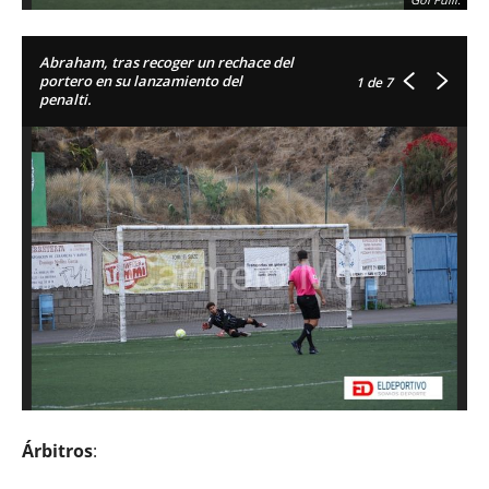
Abraham, tras recoger un rechace del
portero en su lanzamiento del
1
de 7
penalti.
Árbitros
: