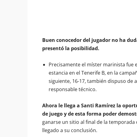
Buen conocedor del jugador no ha duda
presentó la posibilidad.
Precisamente el míster marinista fue e
estancia en el Tenerife B, en la campa
siguiente, 16-17, también dispuso de 
responsable técnico.
Ahora le llega a Santi Ramírez la opor
de juego y de esta forma poder demost
ganarse un sitio al final de la temporad
llegado a su conclusión.