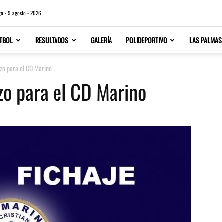
o - 9 agosto - 2026
TBOL
RESULTADOS
GALERÍA
POLIDEPORTIVO
LAS PALMAS
zo para el CD Marino
zo para el CD Marino