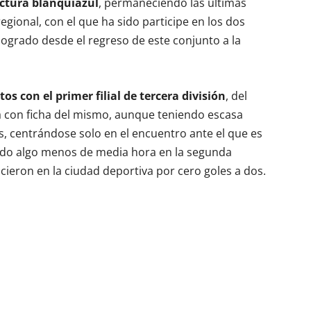
uctura blanquiazul
, permaneciendo las últimas
gional, con el que ha sido participe en los dos
ogrado desde el regreso de este conjunto a la
s con el primer filial de tercera división
, del
 con ficha del mismo, aunque teniendo escasa
s, centrándose solo en el encuentro ante el que es
do algo menos de media hora en la segunda
cieron en la ciudad deportiva por cero goles a dos.