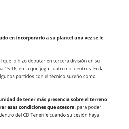
do en incorporarlo a su plantel una vez se le
l que lo hizo debutar en tercera división en su
ña 15-16, en la que jugó cuatro encuentros. En la
algunos partidos con el técnico sureño como
tunidad de tener más presencia sobre el terreno
rar esas condiciones que atesora
, para poder
a dentro del CD Tenerife cuando su cesión haya