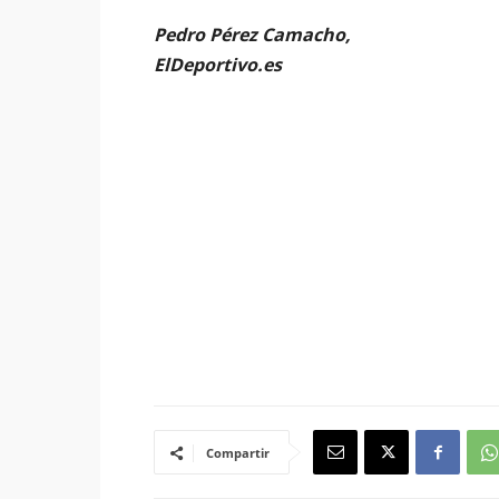
Pedro Pérez Camacho,
ElDeportivo.es
Compartir