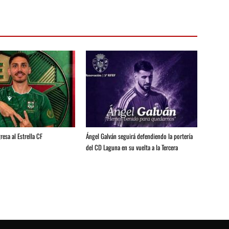
resa al Estrella CF
Ángel Galván seguirá defendiendo la portería
del CD Laguna en su vuelta a la Tercera