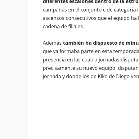
diferentes escalones dentro de la estr
campañas en el conjunto c de categoría re
ascensos consecutivos que el equipo ha l
cadena de filiales.
Además
también ha dispuesto de minuto
que ya formaba parte en esta temporada
presencia en las cuatro jornadas disputa
precisamente su nuevo equipo, disputan
jornada y donde los de Kiko de Diego ven