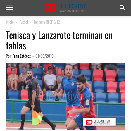
Inicio
Fútbol
Tercera RFEF G.12
Tenisca y Lanzarote terminan en
tablas
Por
Fran Estévez
-
01/09/2019