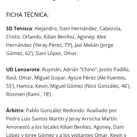
FICHA TÉCNICA:
SD Tenisca
: Alejandro, Dani Hernández, Cabezola,
Cristo, Orlando, Kilian Benítez, Agoney, Alex
Hernández (Yeray Pérez, 79’), Javi Melián (Jorge
Gómez, 62’), Dani López, Omar.
UD Lanzarote
: Ruymán, Adrián “Chino”, Josito Padilla,
Raúl, Omar, Miguel Gopar, Ayoze Pérez (Ale Fuentes,
55’), Hamza, Kevin, Miguel Gómez (Nico González, 46’),
Rosmen (Rami , 78’).
Árbitro
: Pablo González Redondo. Auxiliado por
Pedro Luis Santos Martín y Jeray Arrocha Martín.
Amonestó a los locales Kilian Benítez, Agoney, Dani
López y Jorge Gómez y a los visitantes Omar, Kevin y