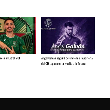
resa al Estrella CF
Ángel Galván seguirá defendiendo la portería
del CD Laguna en su vuelta a la Tercera