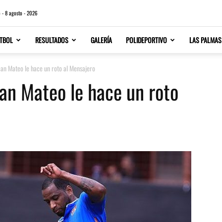
 - 8 agosto - 2026
TBOL
RESULTADOS
GALERÍA
POLIDEPORTIVO
LAS PALMAS
San Mateo le hace un roto al Mensajero
San Mateo le hace un roto