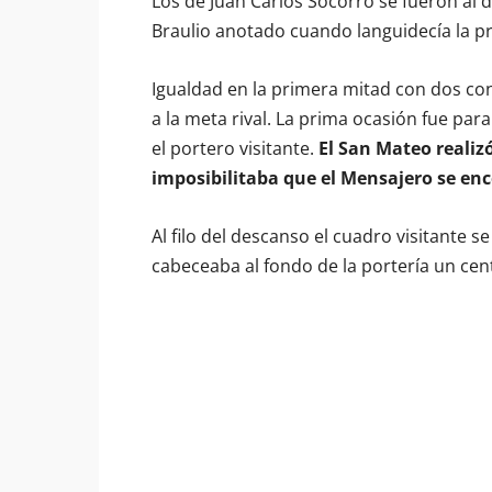
Los de Juan Carlos Socorro se fueron al 
Braulio anotado cuando languidecía la p
Igualdad en la primera mitad con dos co
a la meta rival. La prima ocasión fue pa
el portero visitante.
El San Mateo realiz
imposibilitaba que el Mensajero se en
Al filo del descanso el cuadro visitante 
cabeceaba al fondo de la portería un cen