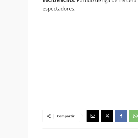
INCIDENCIAS:
Partido de liga de Tercera 
espectadores.
Compartir