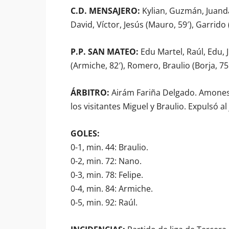
C.D. MENSAJERO:
Kylian, Guzmán, Juanda
David, Víctor, Jesús (Mauro, 59′), Garrido 
P.P. SAN MATEO:
Edu Martel, Raúl, Edu,
(Armiche, 82′), Romero, Braulio (Borja, 75′)
ÁRBITRO:
Airám Fariña Delgado. Amonestó
los visitantes Miguel y Braulio. Expulsó a
GOLES:
0-1, min. 44: Braulio.
0-2, min. 72: Nano.
0-3, min. 78: Felipe.
0-4, min. 84: Armiche.
0-5, min. 92: Raúl.