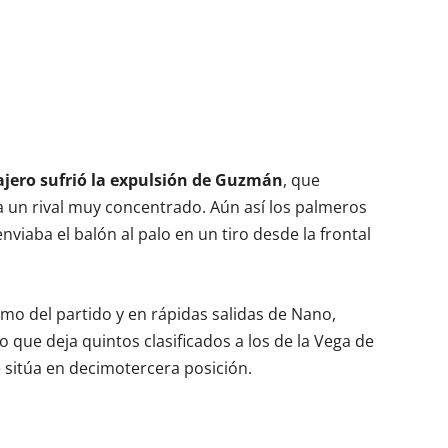
sajero sufrió la expulsión de Guzmán
, que
e a un rival muy concentrado. Aún así los palmeros
viaba el balón al palo en un tiro desde la frontal
ramo del partido y en rápidas salidas de Nano,
o que deja quintos clasificados a los de la Vega de
 sitúa en decimotercera posición.