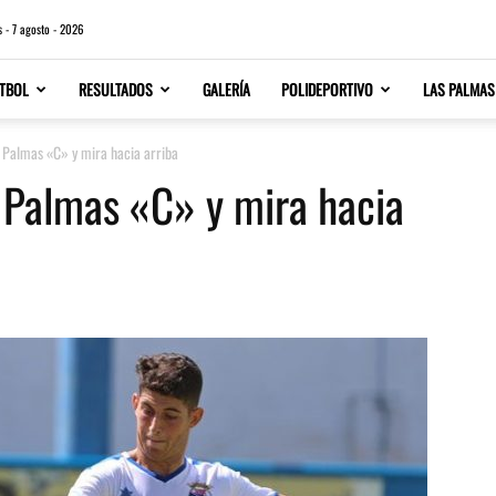
s - 7 agosto - 2026
TBOL
RESULTADOS
GALERÍA
POLIDEPORTIVO
LAS PALMAS
s Palmas «C» y mira hacia arriba
s Palmas «C» y mira hacia