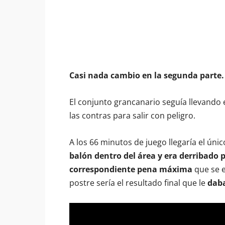
Casi nada cambio en la segunda parte.
El conjunto grancanario seguía llevando 
las contras para salir con peligro.
A los 66 minutos de juego llegaría el ún
balón dentro del área y era derribado p
correspondiente pena máxima
que se e
postre sería el resultado final que le
daba