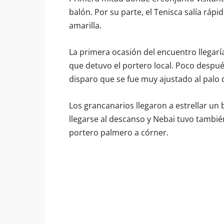
balón. Por su parte, el Tenisca salía rápi
amarilla.
La primera ocasión del encuentro llegarí
que detuvo el portero local. Poco despué
disparo que se fue muy ajustado al palo d
Los grancanarios llegaron a estrellar un
llegarse al descanso y Nebai tuvo también
portero palmero a córner.