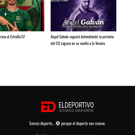
resa al Estrella CF
Ángel Galván seguirá defendiendo la portería
del CD Laguna en su vuelta a la Tercera
Somos deporte...
porque el deporte nos mueve.