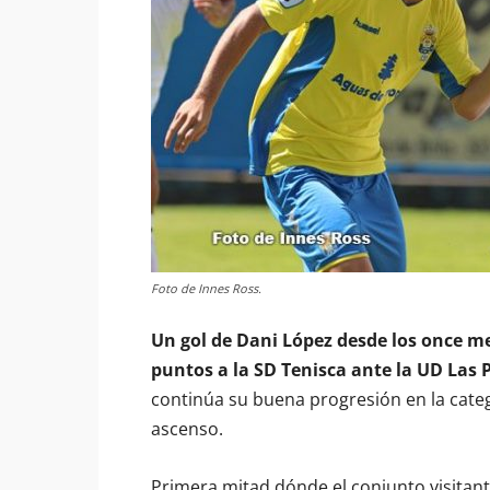
Foto de Innes Ross.
Un gol de Dani López desde los once me
puntos a la SD Tenisca ante la UD Las 
continúa su buena progresión en la catego
ascenso.
Primera mitad dónde el conjunto visitant