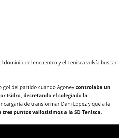
el dominio del encuentro y el Tenisca volvía buscar
ico gol del partido cuando Agoney
controlaba un
or Isidro, decretando el colegiado la
ncargaría de transformar Dani López y que a la
 tres puntos valiosísimos a la SD Tenisca.