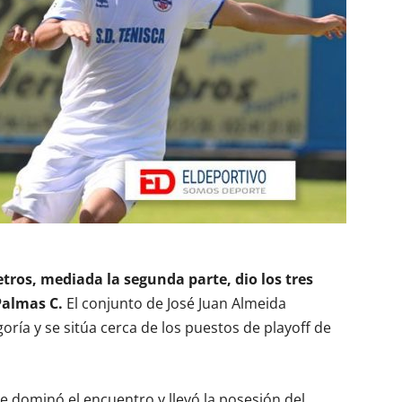
tros, mediada la segunda parte, dio los tres
Palmas C.
El conjunto de José Juan Almeida
ría y se sitúa cerca de los puestos de playoff de
e dominó el encuentro y llevó la posesión del