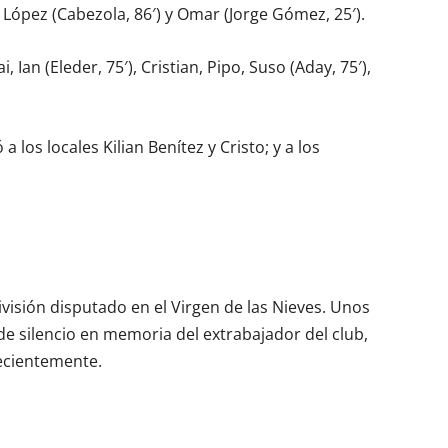
i López (Cabezola, 86′) y Omar (Jorge Gómez, 25′).
i, Ian (Eleder, 75′), Cristian, Pipo, Suso (Aday, 75′),
 los locales Kilian Benítez y Cristo; y a los
División disputado en el Virgen de las Nieves. Unos
e silencio en memoria del extrabajador del club,
recientemente.