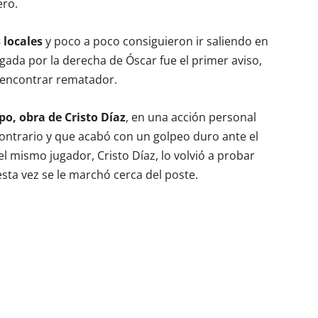
ero.
 locales
y poco a poco consiguieron ir saliendo en
ada por la derecha de Óscar fue el primer aviso,
n encontrar rematador.
ipo, obra de Cristo Díaz
, en una acción personal
ontrario y que acabó con un golpeo duro ante el
 mismo jugador, Cristo Díaz, lo volvió a probar
ta vez se le marchó cerca del poste.