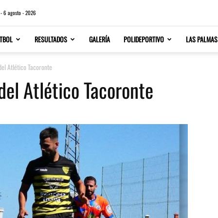
 - 6 agosto - 2026
TBOL
RESULTADOS
GALERÍA
POLIDEPORTIVO
LAS PALMAS
del Atlético Tacoronte
del Atlético Tacoronte