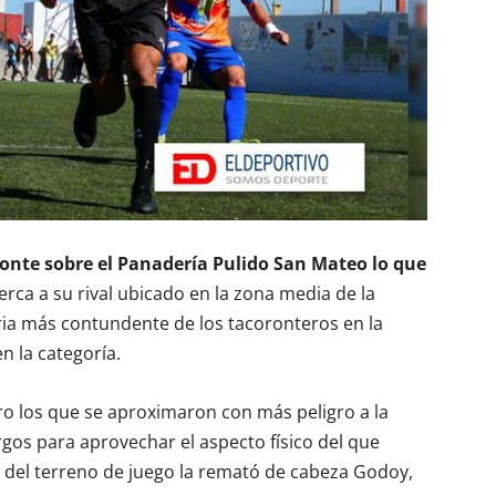
ronte sobre el Panadería Pulido San Mateo lo que
erca a su rival ubicado en la zona media de la
toria más contundente de los tacoronteros en la
 la categoría.
rro los que se aproximaron con más peligro a la
rgos para aprovechar el aspecto físico del que
l del terreno de juego la remató de cabeza Godoy,