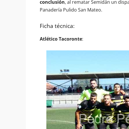
conclusión
, al rematar Semidán un disp
Panadería Pulido San Mateo.
Ficha técnica:
Atlético Tacoronte
: