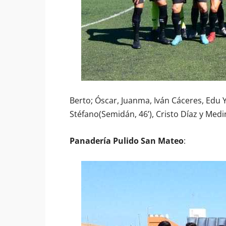
Berto; Óscar, Juanma, Iván Cáceres, Edu Y
Stéfano(Semidán, 46’), Cristo Díaz y Medi
Panadería Pulido San Mateo
: