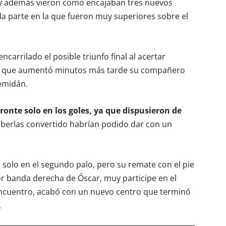
 y además vieron como encajaban tres nuevos
da parte en la que fueron muy superiores sobre el
ncarrilado el posible triunfo final al acertar
a que aumentó minutos más tarde su compañero
Semidán.
oronte solo en los goles, ya que dispusieron de
berlas convertido habrían podido dar con un
 solo en el segundo palo, pero su remate con el pie
r banda derecha de Óscar, muy participe en el
encuentro, acabó con un nuevo centro que terminó
.