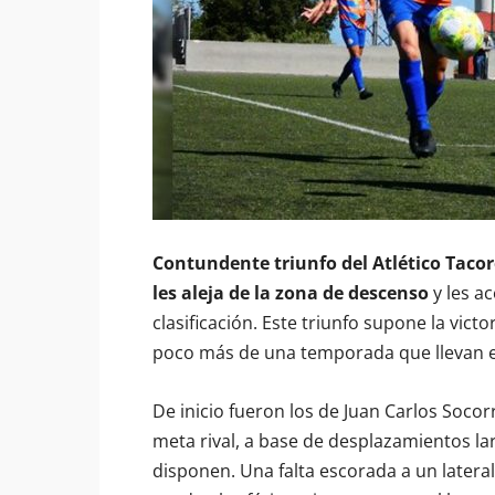
Contundente triunfo del Atlético Taco
les aleja de la zona de descenso
y les ac
clasificación. Este triunfo supone la vic
poco más de una temporada que llevan en
De inicio fueron los de Juan Carlos Soco
meta rival, a base de desplazamientos la
disponen. Una falta escorada a un latera