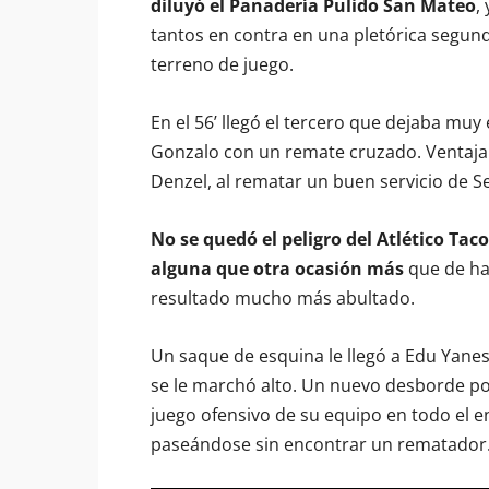
diluyó el Panadería Pulido San Mateo
,
tantos en contra en una pletórica segun
terreno de juego.
En el 56’ llegó el tercero que dejaba muy e
Gonzalo con un remate cruzado. Ventaj
Denzel, al rematar un buen servicio de 
No se quedó el peligro del Atlético Tac
alguna que otra ocasión más
que de ha
resultado mucho más abultado.
Un saque de esquina le llegó a Edu Yanes
se le marchó alto. Un nuevo desborde po
juego ofensivo de su equipo en todo el 
paseándose sin encontrar un rematador