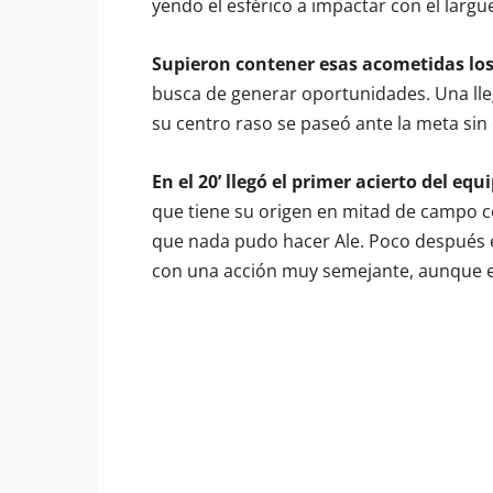
yendo el esférico a impactar con el largu
Supieron contener esas acometidas los
busca de generar oportunidades. Una lleg
su centro raso se paseó ante la meta si
En el 20’ llegó el primer acierto del equ
que tiene su origen en mitad de campo c
que nada pudo hacer Ale. Poco después el
con una acción muy semejante, aunque es