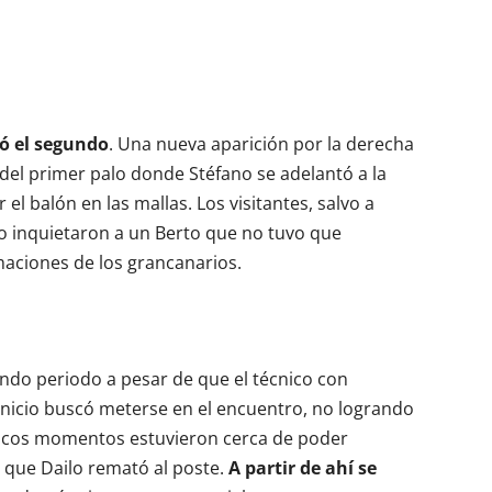
gó el segundo
. Una nueva aparición por la derecha
del primer palo donde Stéfano se adelantó a la
el balón en las mallas. Los visitantes, salvo a
no inquietaron a un Berto que no tuvo que
aciones de los grancanarios.
undo periodo a pesar de que el técnico con
 inicio buscó meterse en el encuentro, no logrando
pocos momentos estuvieron cerca de poder
a que Dailo remató al poste.
A partir de ahí se