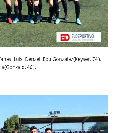
anes, Luis, Denzel, Edu González(Keyser, 74’),
na(Gonzalo, 46’).