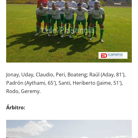
Jonay, Uday, Claudio, Peri, Boateng; Raúl (Aday, 81′),
Padrón (Aythami, 65′), Santi, Heriberto (Jaime, 51′),
Rodo, Geremy.
Árbitro: