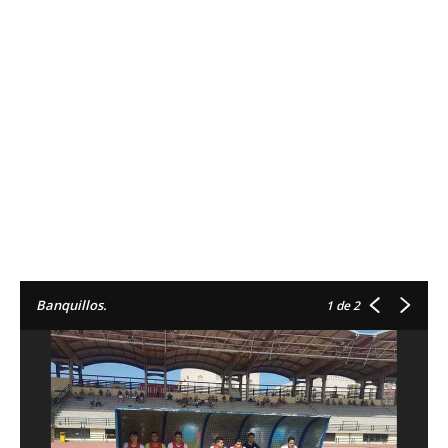
Banquillos.
1
de 2