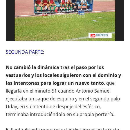
SEGUNDA PARTE:
No cambió la dinámica tras el paso por los
vestuarios y los locales siguieron con el dominio y
las intentonas para lograr un nuevo tanto
, que
llegaría en el minuto 51 cuando Antonio Samuel
ejecutaba un saque de esquina y en el segundo palo
Uday, en su intento de despeje del esférico,
terminaba introduciéndolo en su propia portería.
El Santa Brígida pudo recortar distancias en la recta