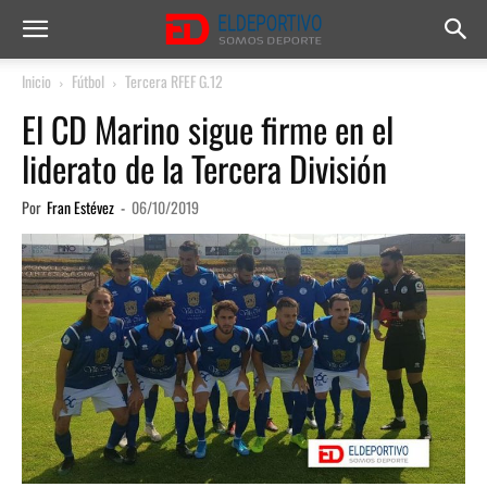
Inicio
Fútbol
Tercera RFEF G.12
El CD Marino sigue firme en el
liderato de la Tercera División
Por
Fran Estévez
-
06/10/2019