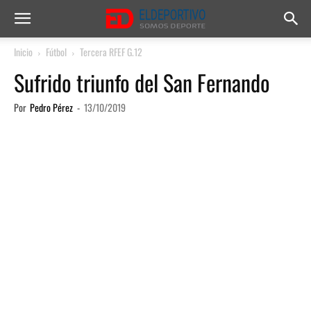
Inicio
Fútbol
Tercera RFEF G.12
Sufrido triunfo del San Fernando
Por
Pedro Pérez
-
13/10/2019