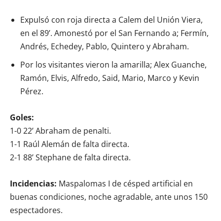
Expulsó con roja directa a Calem del Unión Viera,
en el 89’. Amonestó por el San Fernando a; Fermín,
Andrés, Echedey, Pablo, Quintero y Abraham.
Por los visitantes vieron la amarilla; Alex Guanche,
Ramón, Elvis, Alfredo, Said, Mario, Marco y Kevin
Pérez.
Goles:
1-0 22’ Abraham de penalti.
1-1 Raúl Alemán de falta directa.
2-1 88’ Stephane de falta directa.
Incidencias:
Maspalomas I de césped artificial en
buenas condiciones, noche agradable, ante unos 150
espectadores.