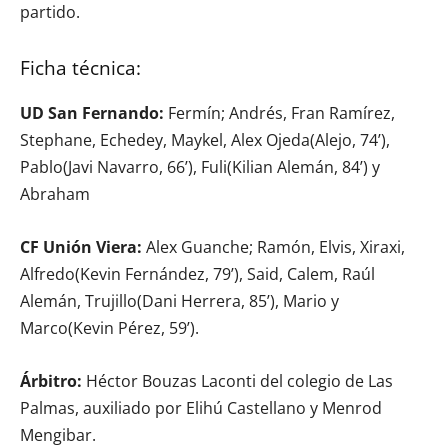
partido.
Ficha técnica:
UD San Fernando:
Fermín; Andrés, Fran Ramírez,
Stephane, Echedey, Maykel, Alex Ojeda(Alejo, 74’),
Pablo(Javi Navarro, 66’), Fuli(Kilian Alemán, 84’) y
Abraham
CF Unión Viera:
Alex Guanche; Ramón, Elvis, Xiraxi,
Alfredo(Kevin Fernández, 79’), Said, Calem, Raúl
Alemán, Trujillo(Dani Herrera, 85’), Mario y
Marco(Kevin Pérez, 59’).
Árbitro:
Héctor Bouzas Laconti del colegio de Las
Palmas, auxiliado por Elihú Castellano y Menrod
Mengibar.