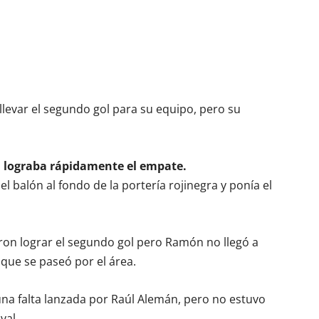
llevar el segundo gol para su equipo, pero su
ra lograba rápidamente el empate.
 balón al fondo de la portería rojinegra y ponía el
ron lograr el segundo gol pero Ramón no llegó a
 que se paseó por el área.
una falta lanzada por Raúl Alemán, pero no estuvo
val.