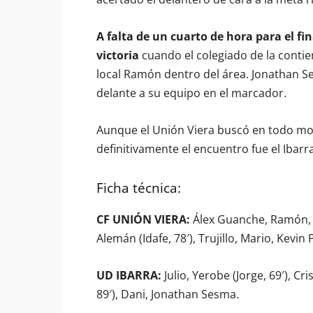
A falta de un cuarto de hora para el fina
victoria
cuando el colegiado de la conti
local Ramón dentro del área. Jonathan 
delante a su equipo en el marcador.
Aunque el Unión Viera buscó en todo mo
definitivamente el encuentro fue el Ibar
Ficha técnica:
CF UNIÓN VIERA:
Álex Guanche, Ramón, Elv
Alemán (Idafe, 78′), Trujillo, Mario, Kevin 
UD IBARRA:
Julio, Yerobe (Jorge, 69′), Cri
89′), Dani, Jonathan Sesma.