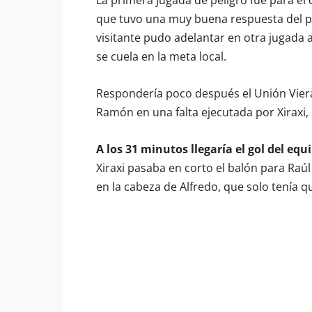
La primera jugada de peligro fue para el
que tuvo una muy buena respuesta del po
visitante pudo adelantar en otra jugada 
se cuela en la meta local.
Respondería poco después el Unión Viera
Ramón en una falta ejecutada por Xiraxi, 
A los 31 minutos llegaría el gol del e
Xiraxi pasaba en corto el balón para Raúl 
en la cabeza de Alfredo, que solo tenía 