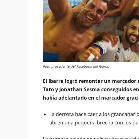
Foto procedente del Facebook del Ibarra.
El Ibarra logró remontar un marcador ad
Tato y Jonathan Sesma conseguidos en 
había adelantado en el marcador gracia
La derrota hace caer a los grancanari
abren una pequeña brecha con los pue