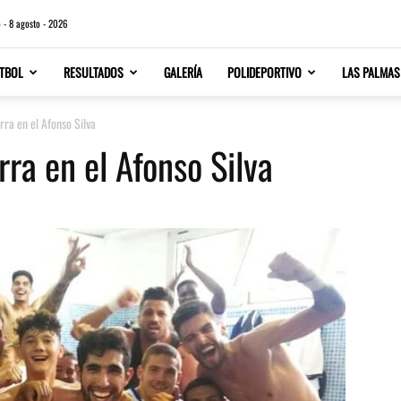
 - 8 agosto - 2026
TBOL
RESULTADOS
GALERÍA
POLIDEPORTIVO
LAS PALMAS
arra en el Afonso Silva
rra en el Afonso Silva