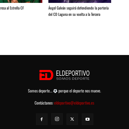
resa al Estrella CF
Ángel Galván seguirá defendiendo la portería
del CD Laguna en su vuelta a la Tercera
Somos deporte...
porque el deporte nos mueve.
Contáctanos:
eldeportivo@eldeportivo.es