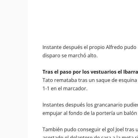
Instante después el propio Alfredo pudo 
disparo se marchó alto.
Tras el paso por los vestuarios el Ibar
Tato remataba tras un saque de esquina el
1-1 en el marcador.
Instantes después los grancanario pudie
empujar al fondo de la portería un balón
También pudo conseguir el gol Joel tras 
acertado el delantero de cara a la meta ri