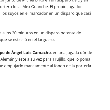
 conjunto de Michel Brito en un disparo de Dylan
rtero local Alex Guanche. El propio jugador
a los suyos en el marcador en un disparo que casi
 a los 20 minutos en un disparo potente de
que se estrelló en el larguero.
quipo de Ángel Luis Camacho
, en una jugada dónde
Alemán y éste a su vez para Trujillo, que lo ponía
que empujarlo mansamente al fondo de la portería.