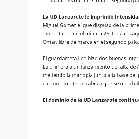
jugadores durante toda la segunda par
La UD Lanzarote le imprimió intensida
Miguel Gómez el que dispuso de la primer
adelantaron en el minuto 26, tras un sa
Omar, libre de marca en el segundo palo,
El guardameta Leo hizo dos buenas interv
La primera a un lanzamiento de falta de 
metiendo la manopla junto a la base del
con un remate de cabeza que se marchab
El dominio de la UD Lanzarote continu