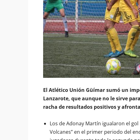
El Atlético Unión Güímar sumó un impo
Lanzarote, que aunque no le sirve para 
racha de resultados positivos y afron
Los de Adonay Martín igualaron el gol 
Volcanes” en el primer periodo del en