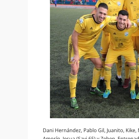
Dani Hernández, Pablo Gil, Juanito, Kike, 
Amorín, Jesua (Savi 65) y Zeben. Entrena