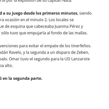
te por la expulsión de su capitán Nata.
d a su juego desde los primeros minutos
, siendo
a ocasión en el minuto 2. Los locales se
que de esquina que cabeceaba Juanma Pérez y
 sólo tuvo que empujarla al fondo de las mallas.
enciones para evitar el empate de los tinerfeños.
Adán Ravelo, y la segunda a un disparo de Zeben,
 palo. Omar tuvo el segundo para la UD Lanzarote
a alto.
ó en la segunda parte.