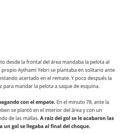
o desde la frontal del área mandaba la pelota al
l propio Aythami Yebri se plantaba en solitario ante
 estando acertado en el remate. Y poco después la
 para mandar la pelota a saque de esquina.
 pagando con el empate.
En el minuto 78, ante la
ben se plantó en el interior del área y con un
ndo de las mallas.
A raíz del gol se le acabaron las
a un gol se llegaba al final del choque.