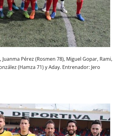
r, Juanma Pérez (Rosmen 78), Miguel Gopar, Rami,
onzález (Hamza 71) y Aday. Entrenador: Jero