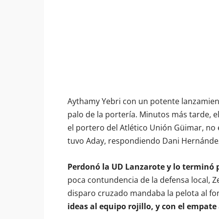
Aythamy Yebri con un potente lanzamient
palo de la portería. Minutos más tarde, e
el portero del Atlético Unión Güimar, no
tuvo Aday, respondiendo Dani Hernández
Perdonó la UD Lanzarote y lo terminó
poca contundencia de la defensa local, Ze
disparo cruzado mandaba la pelota al fo
ideas al equipo rojillo, y con el empate 