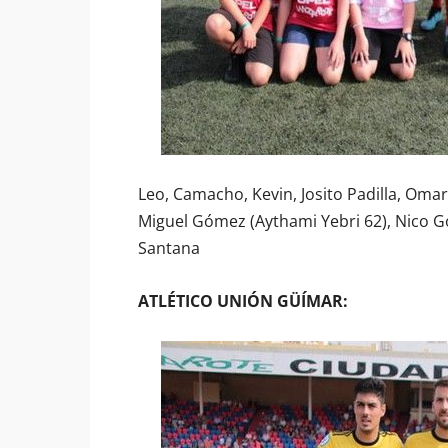
Leo, Camacho, Kevin, Josito Padilla, Oma
Miguel Gómez (Aythami Yebri 62), Nico G
Santana
ATLÉTICO UNIÓN GÜÍMAR: