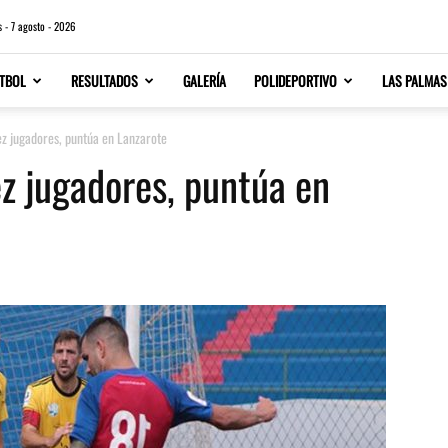
s - 7 agosto - 2026
TBOL
RESULTADOS
GALERÍA
POLIDEPORTIVO
LAS PALMAS
z jugadores, puntúa en Lanzarote
z jugadores, puntúa en