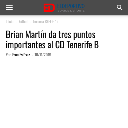
Inicio
Fútbol
Tercera RFEF G.12
Brian Martín da tres puntos
importantes al CD Tenerife B
Por
Fran Estévez
-
10/11/2019