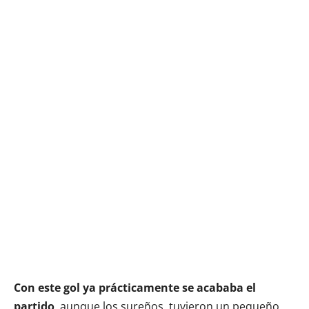
Con este gol ya prácticamente se acababa el
partido
, aunque los sureños tuvieron un pequeño