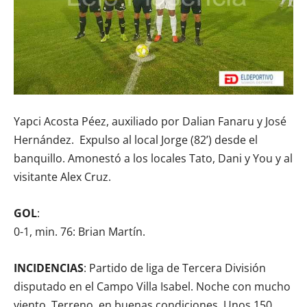
Yapci Acosta Péez, auxiliado por Dalian Fanaru y José
Hernández. Expulso al local Jorge (82’) desde el
banquillo. Amonestó a los locales Tato, Dani y You y al
visitante Alex Cruz.
GOL
:
0-1, min. 76: Brian Martín.
INCIDENCIAS
: Partido de liga de Tercera División
disputado en el Campo Villa Isabel. Noche con mucho
viento. Terreno en buenas condiciones. Unos 150