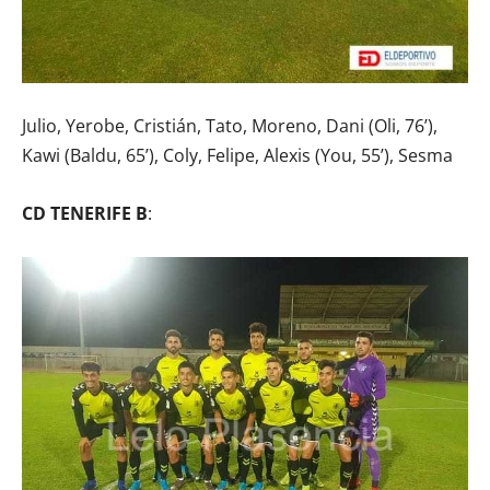
Julio, Yerobe, Cristián, Tato, Moreno, Dani (Oli, 76’),
Kawi (Baldu, 65’), Coly, Felipe, Alexis (You, 55’), Sesma
CD TENERIFE B
: