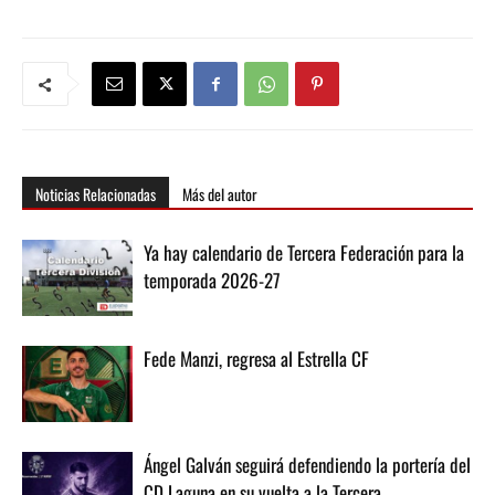
Noticias Relacionadas
Más del autor
Ya hay calendario de Tercera Federación para la
temporada 2026-27
Fede Manzi, regresa al Estrella CF
Ángel Galván seguirá defendiendo la portería del
CD Laguna en su vuelta a la Tercera