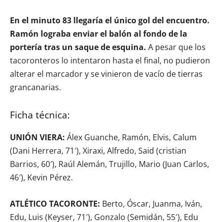
En el minuto 83 llegaría el único gol del encuentro.
Ramón lograba enviar el balón al fondo de la
portería tras un saque de esquina.
A pesar que los
tacoronteros lo intentaron hasta el final, no pudieron
alterar el marcador y se vinieron de vacío de tierras
grancanarias.
Ficha técnica:
UNIÓN VIERA:
Álex Guanche, Ramón, Elvis, Calum
(Dani Herrera, 71′), Xiraxi, Alfredo, Said (cristian
Barrios, 60′), Raúl Alemán, Trujillo, Mario (Juan Carlos,
46′), Kevin Pérez.
ATLÉTICO TACORONTE:
Berto, Óscar, Juanma, Iván,
Edu, Luis (Keyser, 71′), Gonzalo (Semidán, 55′), Edu