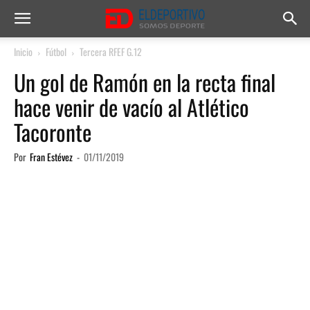
Inicio
Fútbol
Tercera RFEF G.12
Un gol de Ramón en la recta final
hace venir de vacío al Atlético
Tacoronte
Por
Fran Estévez
-
01/11/2019