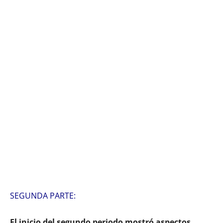
SEGUNDA PARTE:
El inicio del segundo periodo mostró aspectos