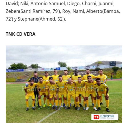
David; Niki, Antonio Samuel, Diego, Charni, Juanmi,
Zeben(Santi Ramírez, 79’), Roy, Nami, Alberto(Bamba,
72’) y Stephane(Ahmed, 62’).
TNK CD VERA
: