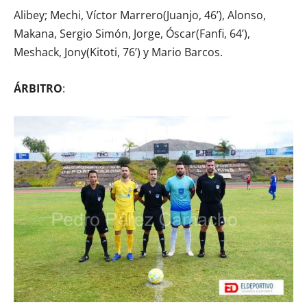
Alibey; Mechi, Víctor Marrero(Juanjo, 46’), Alonso,
Makana, Sergio Simón, Jorge, Óscar(Fanfi, 64’),
Meshack, Jony(Kitoti, 76’) y Mario Barcos.
ÁRBITRO
: