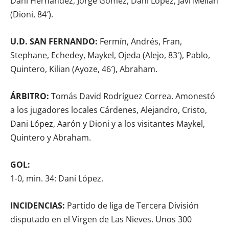
Dani Hernández, Jorge Gómez, Dani López, Javi Melián
(Dioni, 84′).
U.D. SAN FERNANDO:
Fermín, Andrés, Fran,
Stephane, Echedey, Maykel, Ojeda (Alejo, 83′), Pablo,
Quintero, Kilian (Ayoze, 46′), Abraham.
ÁRBITRO:
Tomás David Rodríguez Correa. Amonestó
a los jugadores locales Cárdenes, Alejandro, Cristo,
Dani López, Aarón y Dioni y a los visitantes Maykel,
Quintero y Abraham.
GOL:
1-0, min. 34: Dani López.
INCIDENCIAS:
Partido de liga de Tercera División
disputado en el Virgen de Las Nieves. Unos 300