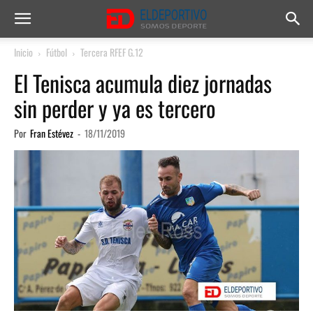
Inicio
Fútbol
Tercera RFEF G.12
El Tenisca acumula diez jornadas
sin perder y ya es tercero
Por
Fran Estévez
-
18/11/2019