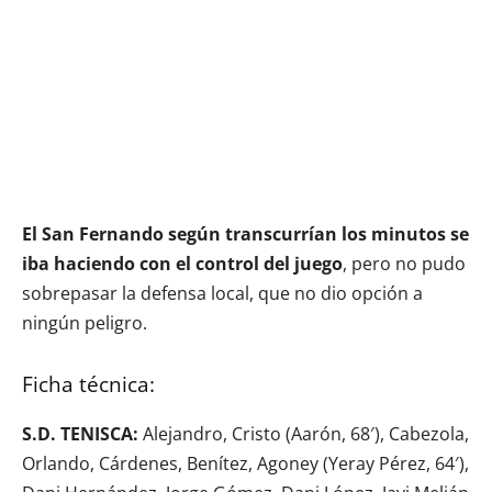
El San Fernando según transcurrían los minutos se
iba haciendo con el control del juego
, pero no pudo
sobrepasar la defensa local, que no dio opción a
ningún peligro.
Ficha técnica:
S.D. TENISCA:
Alejandro, Cristo (Aarón, 68′), Cabezola,
Orlando, Cárdenes, Benítez, Agoney (Yeray Pérez, 64′),