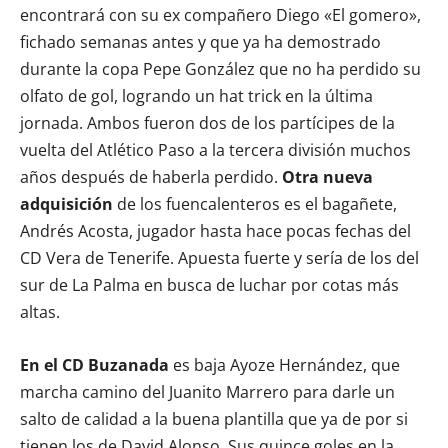
encontrará con su ex compañero Diego «El gomero»,
fichado semanas antes y que ya ha demostrado
durante la copa Pepe González que no ha perdido su
olfato de gol, logrando un hat trick en la última
jornada. Ambos fueron dos de los partícipes de la
vuelta del Atlético Paso a la tercera división muchos
años después de haberla perdido.
Otra nueva
adquisición
de los fuencalenteros es el bagañete,
Andrés Acosta, jugador hasta hace pocas fechas del
CD Vera de Tenerife. Apuesta fuerte y sería de los del
sur de La Palma en busca de luchar por cotas más
altas.
En el CD Buzanada
es baja Ayoze Hernández, que
marcha camino del Juanito Marrero para darle un
salto de calidad a la buena plantilla que ya de por si
tienen los de David Alonso. Sus quince goles en la