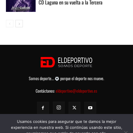
CD Laguna en su vuelta a la Tercera
Somos deporte...
porque el deporte nos mueve.
Contáctanos:
eldeportivo@eldeportivo.es
Usamos cookies para asegurar que te damos la mejor
experiencia en nuestra web. Si continúas usando este sitio,