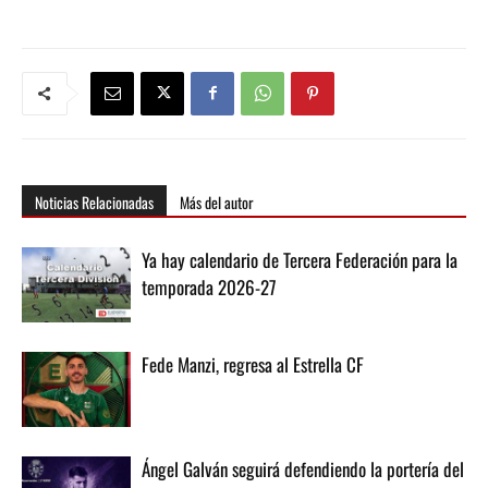
Noticias Relacionadas
Más del autor
Ya hay calendario de Tercera Federación para la
temporada 2026-27
Fede Manzi, regresa al Estrella CF
Ángel Galván seguirá defendiendo la portería del