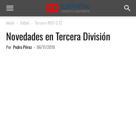
Inicio
Fútbol
Tercera RFEF G.12
Novedades en Tercera División
Por
Pedro Pérez
-
06/11/2019