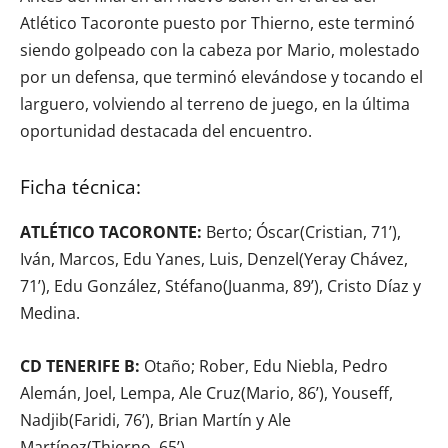
Atlético Tacoronte puesto por Thierno, este terminó
siendo golpeado con la cabeza por Mario, molestado
por un defensa, que terminó elevándose y tocando el
larguero, volviendo al terreno de juego, en la última
oportunidad destacada del encuentro.
Ficha técnica:
ATLÉTICO TACORONTE:
Berto; Óscar(Cristian, 71’),
Iván, Marcos, Edu Yanes, Luis, Denzel(Yeray Chávez,
71’), Edu González, Stéfano(Juanma, 89’), Cristo Díaz y
Medina.
CD TENERIFE B:
Otaño; Rober, Edu Niebla, Pedro
Alemán, Joel, Lempa, Ale Cruz(Mario, 86’), Youseff,
Nadjib(Faridi, 76’), Brian Martín y Ale
Martínez(Thierno, 65’).