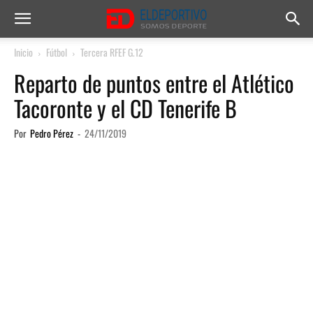
Inicio
Fútbol
Tercera RFEF G.12
Reparto de puntos entre el Atlético
Tacoronte y el CD Tenerife B
Por
Pedro Pérez
-
24/11/2019