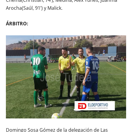
Arocha(Saúl, 91’) y Malick.
ÁRBITRO:
Domingo Sosa Gómez de la delegación de Las