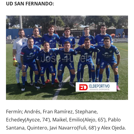
UD SAN FERNANDO:
Fermín; Andrés, Fran Ramírez, Stephane,
Echedey(Ayoze, 74’), Maikel, Emilio(Alejo, 65’), Pablo
Santana, Quintero, Javi Navarro(Fuli, 68’) y Alex Ojeda.