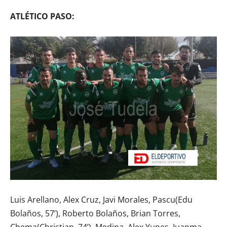
ATLÉTICO PASO:
Luis Arellano, Alex Cruz, Javi Morales, Pascu(Edu
Bolaños, 57’), Roberto Bolaños, Brian Torres,
Chema(Christian, 74’), Medina, Alex Yunes, Juanma