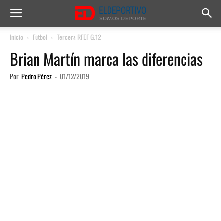
Inicio
Fútbol
Tercera RFEF G.12
Brian Martín marca las diferencias
Por
Pedro Pérez
-
01/12/2019