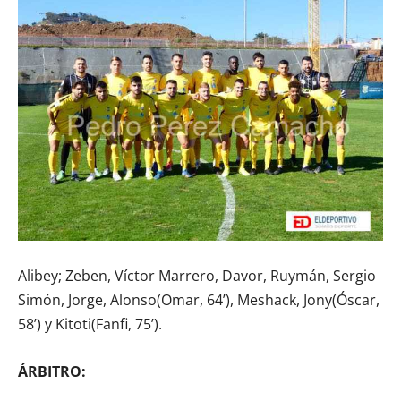
Alibey; Zeben, Víctor Marrero, Davor, Ruymán, Sergio
Simón, Jorge, Alonso(Omar, 64’), Meshack, Jony(Óscar,
58’) y Kitoti(Fanfi, 75’).
ÁRBITRO: