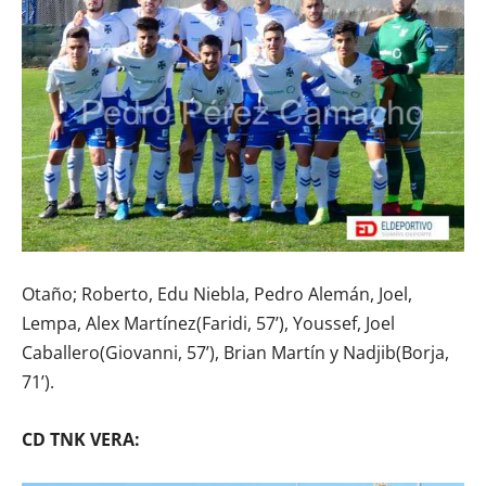
Otaño; Roberto, Edu Niebla, Pedro Alemán, Joel,
Lempa, Alex Martínez(Faridi, 57’), Youssef, Joel
Caballero(Giovanni, 57’), Brian Martín y Nadjib(Borja,
71’).
CD TNK VERA: