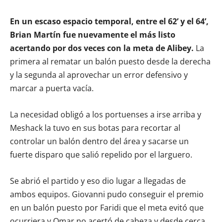
En un escaso espacio temporal, entre el 62’ y el 64’,
Brian Martín fue nuevamente el más listo
acertando por dos veces con la meta de Alibey.
La
primera al rematar un balón puesto desde la derecha
y la segunda al aprovechar un error defensivo y
marcar a puerta vacía.
La necesidad obligó a los portuenses a irse arriba y
Meshack la tuvo en sus botas para recortar al
controlar un balón dentro del área y sacarse un
fuerte disparo que salió repelido por el larguero.
Se abrió el partido y eso dio lugar a llegadas de
ambos equipos. Giovanni pudo conseguir el premio
en un balón puesto por Faridi que el meta evitó que
ocurriera y Omar no acertó de cabeza y desde cerca,