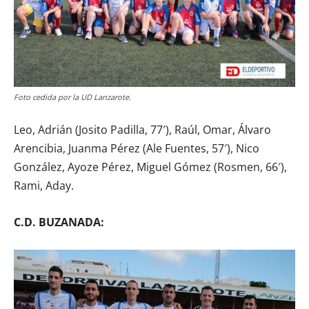
Foto cedida por la UD Lanzarote.
Leo, Adrián (Josito Padilla, 77′), Raúl, Omar, Álvaro
Arencibia, Juanma Pérez (Ale Fuentes, 57′), Nico
González, Ayoze Pérez, Miguel Gómez (Rosmen, 66′),
Rami, Aday.
C.D. BUZANADA: