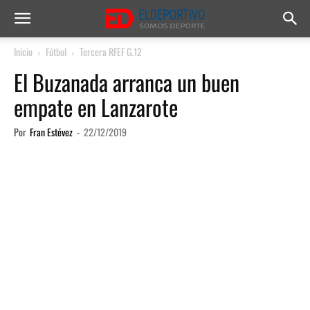
Inicio
Fútbol
Tercera RFEF G.12
El Buzanada arranca un buen
empate en Lanzarote
Por
Fran Estévez
-
22/12/2019