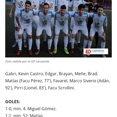
Foto cedida por la UD Lanzarote.
Gabri, Kevin Castro, Edgar, Brayan, Meñe, Brad,
Matías (Facu Pérez, 77′), Favarel, Marco Siverio (Adán,
92′), Pirri (Lionel, 83′), Facu Scrollini.
GOLES:
1-0, min. 4: Miguel Gómez.
1-1, min. 52: Matías.