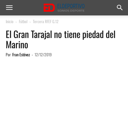
Inicio
Fútbol
Tercera RFEF G.12
El Gran Tarajal no tiene piedad del
Marino
Por
Fran Estévez
-
12/12/2019