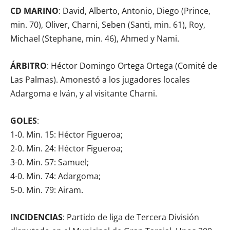
CD MARINO
: David, Alberto, Antonio, Diego (Prince,
min. 70), Oliver, Charni, Seben (Santi, min. 61), Roy,
Michael (Stephane, min. 46), Ahmed y Nami.
ÁRBITRO
: Héctor Domingo Ortega Ortega (Comité de
Las Palmas). Amonestó a los jugadores locales
Adargoma e Iván, y al visitante Charni.
GOLES
:
1-0. Min. 15: Héctor Figueroa;
2-0. Min. 24: Héctor Figueroa;
3-0. Min. 57: Samuel;
4-0. Min. 74: Adargoma;
5-0. Min. 79: Airam.
INCIDENCIAS
: Partido de liga de Tercera División