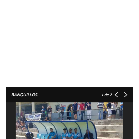
BANQUILLOS.
1
de 2