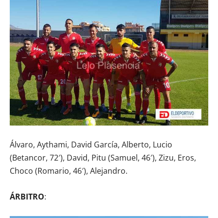
Álvaro, Aythami, David García, Alberto, Lucio
(Betancor, 72′), David, Pitu (Samuel, 46′), Zizu, Eros,
Choco (Romario, 46′), Alejandro.
ÁRBITRO
: