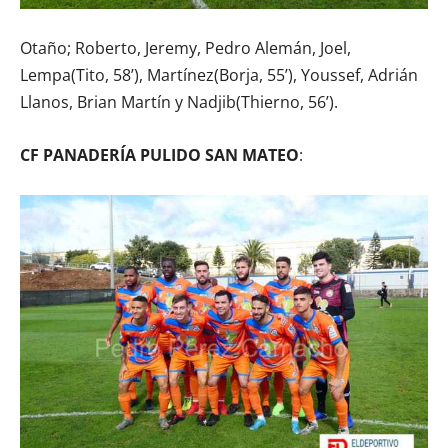
Otaño; Roberto, Jeremy, Pedro Alemán, Joel,
Lempa(Tito, 58’), Martínez(Borja, 55’), Youssef, Adrián
Llanos, Brian Martín y Nadjib(Thierno, 56’).
CF PANADERÍA PULIDO SAN MATEO
: