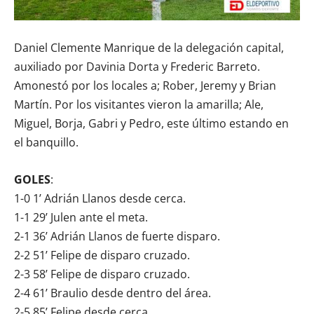
Daniel Clemente Manrique de la delegación capital,
auxiliado por Davinia Dorta y Frederic Barreto.
Amonestó por los locales a; Rober, Jeremy y Brian
Martín. Por los visitantes vieron la amarilla; Ale,
Miguel, Borja, Gabri y Pedro, este último estando en
el banquillo.
GOLES
:
1-0 1’ Adrián Llanos desde cerca.
1-1 29’ Julen ante el meta.
2-1 36’ Adrián Llanos de fuerte disparo.
2-2 51’ Felipe de disparo cruzado.
2-3 58’ Felipe de disparo cruzado.
2-4 61’ Braulio desde dentro del área.
2-5 85’ Felipe desde cerca.