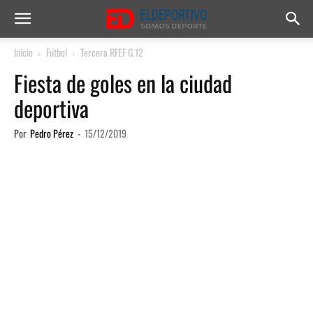
Inicio
Fútbol
Tercera RFEF G.12
Fiesta de goles en la ciudad
deportiva
Por
Pedro Pérez
-
15/12/2019