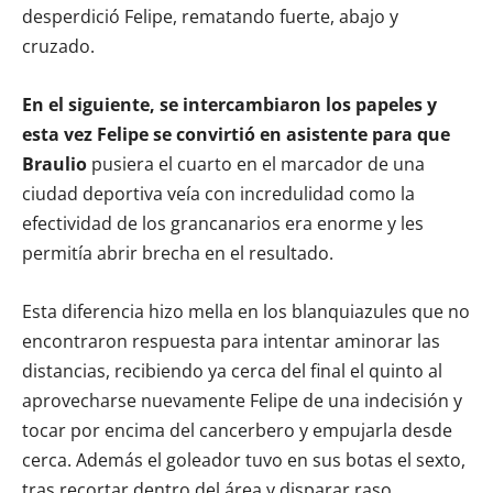
desperdició Felipe, rematando fuerte, abajo y
cruzado.
En el siguiente, se intercambiaron los papeles y
esta vez Felipe se convirtió en asistente para que
Braulio
pusiera el cuarto en el marcador de una
ciudad deportiva veía con incredulidad como la
efectividad de los grancanarios era enorme y les
permitía abrir brecha en el resultado.
Esta diferencia hizo mella en los blanquiazules que no
encontraron respuesta para intentar aminorar las
distancias, recibiendo ya cerca del final el quinto al
aprovecharse nuevamente Felipe de una indecisión y
tocar por encima del cancerbero y empujarla desde
cerca. Además el goleador tuvo en sus botas el sexto,
tras recortar dentro del área y disparar raso,