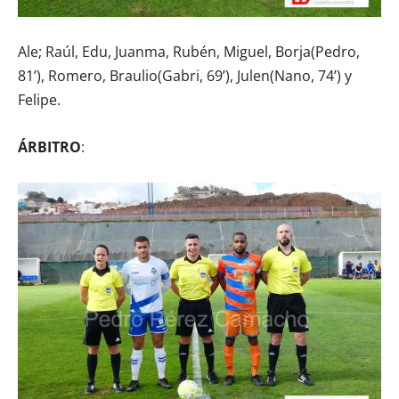
Ale; Raúl, Edu, Juanma, Rubén, Miguel, Borja(Pedro,
81’), Romero, Braulio(Gabri, 69’), Julen(Nano, 74’) y
Felipe.
ÁRBITRO
: