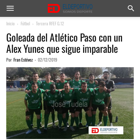
Inicio
Fútbol
Tercera RFEF G.12
Goleada del Atlético Paso con un
Alex Yunes que sigue imparable
Por
Fran Estévez
-
02/12/2019