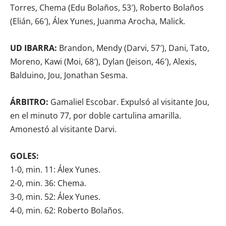
Torres, Chema (Edu Bolaños, 53′), Roberto Bolaños
(Elián, 66′), Álex Yunes, Juanma Arocha, Malick.
UD IBARRA:
Brandon, Mendy (Darvi, 57′), Dani, Tato,
Moreno, Kawi (Moi, 68′), Dylan (Jeison, 46′), Alexis,
Balduino, Jou, Jonathan Sesma.
ÁRBITRO:
Gamaliel Escobar. Expulsó al visitante Jou,
en el minuto 77, por doble cartulina amarilla.
Amonestó al visitante Darvi.
GOLES:
1-0, min. 11: Álex Yunes.
2-0, min. 36: Chema.
3-0, min. 52: Álex Yunes.
4-0, min. 62: Roberto Bolaños.