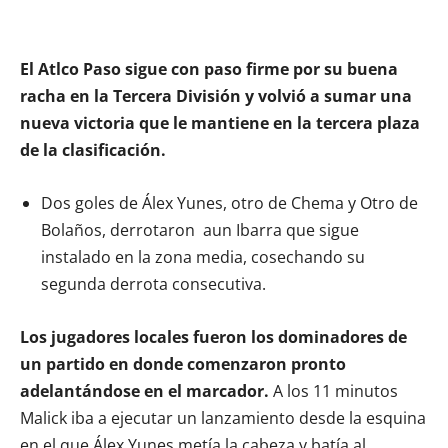
El Atlco Paso sigue con paso firme por su buena
racha en la Tercera División y volvió a sumar una
nueva victoria que le mantiene en la tercera plaza
de la clasificación.
Dos goles de Álex Yunes, otro de Chema y Otro de
Bolaños, derrotaron aun Ibarra que sigue
instalado en la zona media, cosechando su
segunda derrota consecutiva.
Los jugadores locales fueron los dominadores de
un partido en donde comenzaron pronto
adelantándose en el marcador.
A los 11 minutos
Malick iba a ejecutar un lanzamiento desde la esquina
en el que Álex Yunes metía la cabeza y batía al