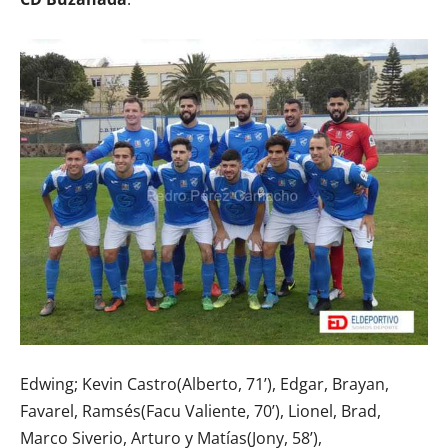
Edwing; Kevin Castro(Alberto, 71’), Edgar, Brayan,
Favarel, Ramsés(Facu Valiente, 70’), Lionel, Brad,
Marco Siverio, Arturo y Matías(Jony, 58’),