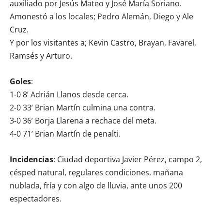
auxiliado por Jesús Mateo y José María Soriano.
Amonestó a los locales; Pedro Alemán, Diego y Ale
Cruz.
Y por los visitantes a; Kevin Castro, Brayan, Favarel,
Ramsés y Arturo.
Goles
:
1-0 8’ Adrián Llanos desde cerca.
2-0 33’ Brian Martín culmina una contra.
3-0 36’ Borja Llarena a rechace del meta.
4-0 71’ Brian Martín de penalti.
Incidencias
: Ciudad deportiva Javier Pérez, campo 2,
césped natural, regulares condiciones, mañana
nublada, fría y con algo de lluvia, ante unos 200
espectadores.