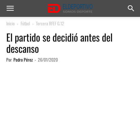
Inicio
Fútbol
Tercera RFEF G.12
El partido se decidió antes del
descanso
Por
Pedro Pérez
-
26/01/2020