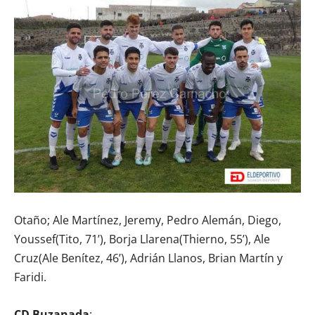
Otaño; Ale Martínez, Jeremy, Pedro Alemán, Diego,
Youssef(Tito, 71’), Borja Llarena(Thierno, 55’), Ale
Cruz(Ale Benítez, 46’), Adrián Llanos, Brian Martín y
Faridi.
CD Buzanada
: