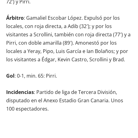
72′) y Pirri.
Árbitro
: Gamaliel Escobar López. Expulsó por los
locales, con roja directa, a Adib (32′); y por los
visitantes a Scrollini, también con roja directa (77′) y a
Pirri, con doble amarilla (89′). Amonestó por los
locales a Yeray, Pipo, Luis García e Ian Bolaños; y por
los visitantes a Édgar, Kevin Castro, Scrollini y Brad.
Gol
: 0-1, min. 65: Pirri.
Incidencias
: Partido de liga de Tercera División,
disputado en el Anexo Estadio Gran Canaria. Unos
100 espectadores.