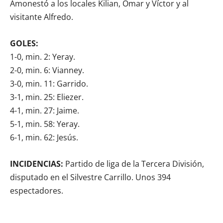
Amonestó a los locales Kilian, Omar y Víctor y al
visitante Alfredo.
GOLES:
1-0, min. 2: Yeray.
2-0, min. 6: Vianney.
3-0, min. 11: Garrido.
3-1, min. 25: Eliezer.
4-1, min. 27: Jaime.
5-1, min. 58: Yeray.
6-1, min. 62: Jesús.
INCIDENCIAS:
Partido de liga de la Tercera División,
disputado en el Silvestre Carrillo. Unos 394
espectadores.