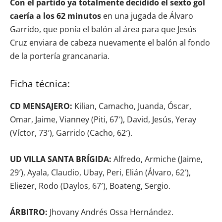
Con el partido ya totalmente decidido el sexto gol
caería a los 62 minutos
en una jugada de Álvaro
Garrido, que ponía el balón al área para que Jesús
Cruz enviara de cabeza nuevamente el balón al fondo
de la portería grancanaria.
Ficha técnica:
CD MENSAJERO:
Kilian, Camacho, Juanda, Óscar,
Omar, Jaime, Vianney (Piti, 67′), David, Jesús, Yeray
(Víctor, 73′), Garrido (Cacho, 62′).
UD VILLA SANTA BRÍGIDA:
Alfredo, Armiche (Jaime,
29′), Ayala, Claudio, Ubay, Peri, Elián (Álvaro, 62′),
Eliezer, Rodo (Daylos, 67′), Boateng, Sergio.
ÁRBITRO:
Jhovany Andrés Ossa Hernández.