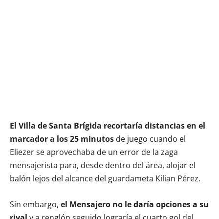
El Villa de Santa Brígida recortaría distancias en el
marcador a los 25 minutos
de juego cuando el
Eliezer se aprovechaba de un error de la zaga
mensajerista para, desde dentro del área, alojar el
balón lejos del alcance del guardameta Kilian Pérez.
Sin embargo,
el Mensajero no le daría opciones a su
rival
y a renglón seguido lograría el cuarto gol del