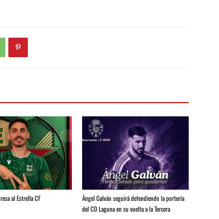
resa al Estrella CF
Ángel Galván seguirá defendiendo la portería
del CD Laguna en su vuelta a la Tercera