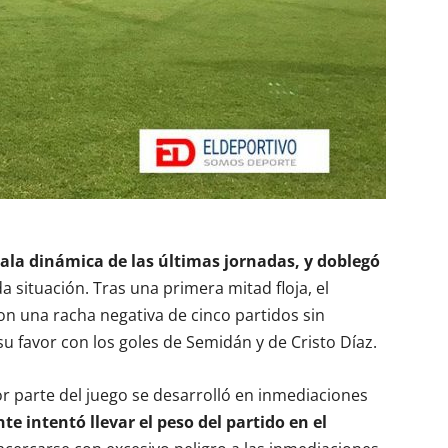
ala dinámica de las últimas jornadas, y doblegó
a situación. Tras una primera mitad floja, el
n una racha negativa de cinco partidos sin
 su favor con los goles de Semidán y de Cristo Díaz.
 parte del juego se desarrolló en inmediaciones
te intentó llevar el peso del partido en el