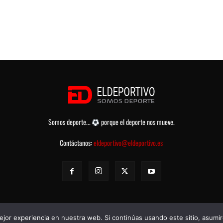
Somos deporte...
porque el deporte nos mueve.
Contáctanos:
eldeportivo@eldeportivo.es
jor experiencia en nuestra web. Si continúas usando este sitio, asumi