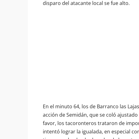
disparo del atacante local se fue alto.
En el minuto 64, los de Barranco las Laja
acción de Semidán, que se coló ajustado a
favor, los tacoronteros trataron de impo
intentó lograr la igualada, en especial 