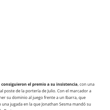
s
consiguieron el premio a su insistencia
, con una
l poste de la portería de Julio. Con el marcador a
ner su dominio al juego frente a un Ibarra, que
con una jugada en la que Jonathan Sesma mandó su