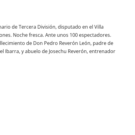
nario de Tercera División, disputado en el Villa
iones. Noche fresca. Ante unos 100 espectadores.
fallecimiento de Don Pedro Reverón León, padre de
l Ibarra, y abuelo de Josechu Reverón, entrenador