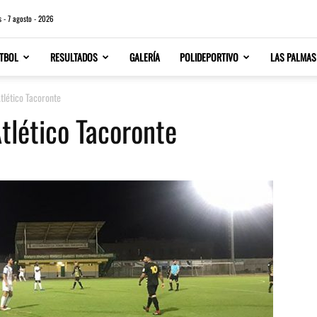
s - 7 agosto - 2026
TBOL
RESULTADOS
GALERÍA
POLIDEPORTIVO
LAS PALMAS
Atlético Tacoronte
tlético Tacoronte