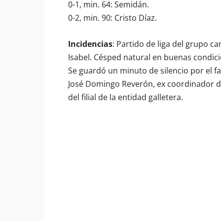
0-1, min. 64: Semidán.
0-2, min. 90: Cristo Díaz.
Incidencias
: Partido de liga del grupo ca
Isabel. Césped natural en buenas condic
Se guardó un minuto de silencio por el 
José Domingo Reverón, ex coordinador de
del filial de la entidad galletera.