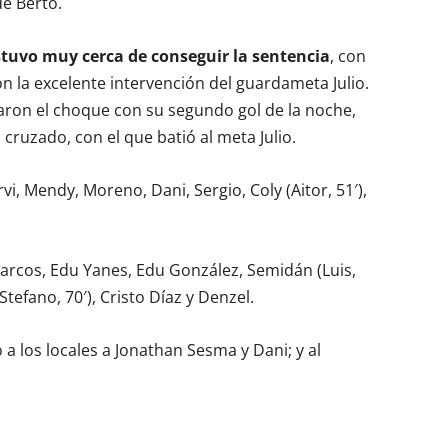
de Berto.
estuvo muy cerca de conseguir la sentencia
, con
 la excelente intervención del guardameta Julio.
rraron el choque con su segundo gol de la noche,
 cruzado, con el que batió al meta Julio.
rvi, Mendy, Moreno, Dani, Sergio, Coly (Aitor, 51′),
.
 Marcos, Edu Yanes, Edu González, Semidán (Luis,
Stefano, 70′), Cristo Díaz y Denzel.
a los locales a Jonathan Sesma y Dani; y al