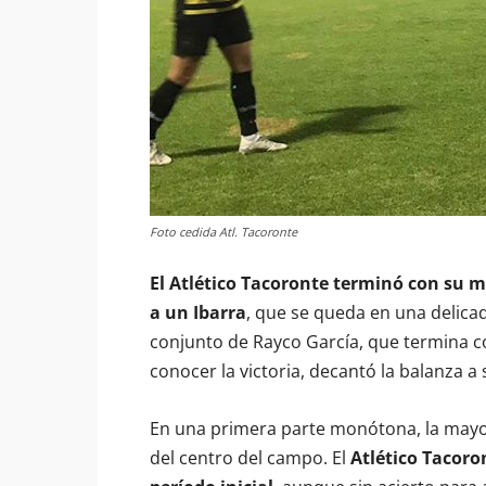
Foto cedida Atl. Tacoronte
El Atlético Tacoronte terminó con su m
a un Ibarra
, que se queda en una delicad
conjunto de Rayco García, que termina co
conocer la victoria, decantó la balanza a
En una primera parte monótona, la mayor
del centro del campo. El
Atlético Tacoron